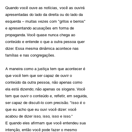
Quando você ouve as notícias, você as ouvirá 
apresentadas do lado da direita ou do lado da 
esquerda – muitas vezes com "gritos e berros" 
e apresentando acusações em forma de 
propaganda. Você quase nunca chega ao 
conteúdo e entende o que a outra pessoa quer 
dizer. Essa mesma dinâmica acontece nas 
famílias e nas congregações.
A maneira como a justiça tem que acontecer é 
que você tem que ser capaz de ouvir o 
conteúdo da outra pessoa, não apenas como 
ela está dizendo; não apenas os slogans. Você 
tem que ouvir o conteúdo e, refletir, em seguida, 
ser capaz de discuti-lo com precisão. "Isso é o 
que eu acho que eu ouvi você dizer: você 
acabou de dizer isso, isso, isso e isso."
E quando eles afirmam que você entendeu sua 
intenção, então você pode fazer o mesmo 