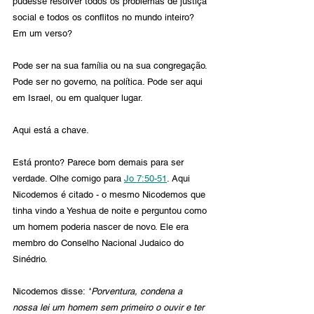
pudesse resolver todos os problemas de justiça 
social e todos os conflitos no mundo inteiro? 
Em um verso?
Pode ser na sua família ou na sua congregação. 
Pode ser no governo, na política. Pode ser aqui 
em Israel, ou em qualquer lugar.
Aqui está a chave.
Está pronto? Parece bom demais para ser 
verdade. Olhe comigo para 
Jo 7:50-51
. Aqui 
Nicodemos é citado - o mesmo Nicodemos que 
tinha vindo a Yeshua de noite e perguntou como 
um homem poderia nascer de novo. Ele era 
membro do Conselho Nacional Judaico do 
Sinédrio.
Nicodemos disse: 
"
Porventura, condena a 
nossa lei um homem sem primeiro o ouvir e ter 