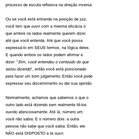
processo de escuta reflexiva na direção inversa.
Ou se você está entrando na posição de juiz, 
você tem que ouvir com a mesma eficácia o 
que ambos os lados realmente querem dizer, 
até que você entenda. Até que você possa 
expressá-lo em SEUS termos, na lógica deles. 
E quando ambos os lados podem afirmar e 
dizer: "
Sim, você entendeu o conteúdo do que 
estou dizendo
", então você está posicionado 
para fazer um bom julgamento. Então você pode 
expressar seu discernimento ou dar sua opinião.
Normalmente, achamos que sabemos o que o 
outro lado está dizendo sem realmente tê-los 
ouvido atenciosamente. Até lá, número um: 
você não sabia. E o número dois: a outra 
pessoa não sabe que você sabia. Então, ele 
NÃO está DISPOSTO a te ouvir.