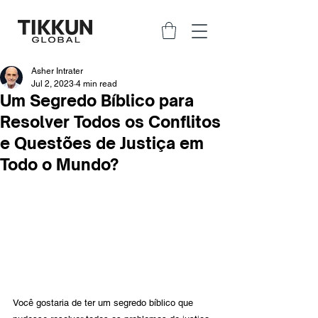
Asher Intrater
Jul 2, 2023
4 min read
Um Segredo Bíblico para
Resolver Todos os Conflitos
e Questões de Justiça em
Todo o Mundo?
Você gostaria de ter um segredo bíblico que 