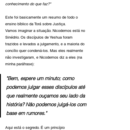
conhecimento do que faz?
"
Este foi basicamente um resumo de todo o 
ensino bíblico da Torá sobre Justiça.
Vamos imaginar a situação. Nicodemos está no 
Sinédrio. Os discípulos de Yeshua foram 
trazidos e levados a julgamento, e a maioria do 
concílio quer condená-los. Mas eles realmente 
não investigaram, e Nicodemos diz a eles (na 
minha paráfrase):
"Bem, espere um minuto; como 
podemos julgar esses discípulos até 
que realmente ouçamos seu lado da 
história? Não podemos julgá-los com 
base em rumores."
Aqui está o segredo. É um princípio 