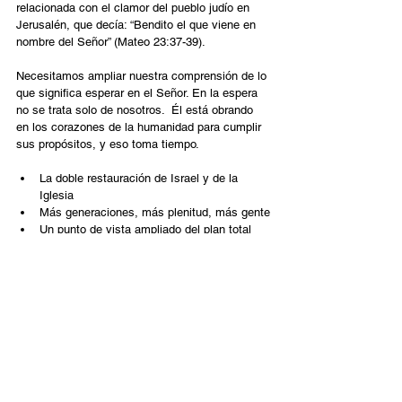
relacionada con el clamor del pueblo judío en 
Jerusalén, que decía: “Bendito el que viene en 
nombre del Señor” (Mateo 23:37-39).
Necesitamos ampliar nuestra comprensión de lo 
que significa esperar en el Señor. En la espera 
no se trata solo de nosotros.  Él está obrando 
en los corazones de la humanidad para cumplir 
sus propósitos, y eso toma tiempo.
La doble restauración de Israel y de la 
Iglesia
Más generaciones, más plenitud, más gente
Un punto de vista ampliado del plan total 
del reino
Español