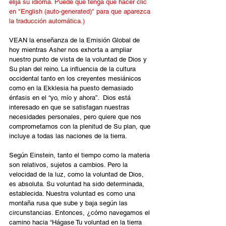
elija su idioma. Puede que tenga que hacer clic 
en "English (auto-generated)" para que aparezca 
la traducción automática.)
VEAN la enseñanza de la Emisión Global de 
hoy mientras Asher nos exhorta a ampliar 
nuestro punto de vista de la voluntad de Dios y 
Su plan del reino. La influencia de la cultura 
occidental tanto en los creyentes mesiánicos 
como en la Ekklesia ha puesto demasiado 
énfasis en el “yo, mío y ahora”.  Dios está 
interesado en que se satisfagan nuestras 
necesidades personales, pero quiere que nos 
comprometamos con la plenitud de Su plan, que 
incluye a todas las naciones de la tierra.
Según Einstein, tanto el tiempo como la materia 
son relativos, sujetos a cambios. Pero la 
velocidad de la luz, como la voluntad de Dios, 
es absoluta. Su voluntad ha sido determinada, 
establecida. Nuestra voluntad es como una 
montaña rusa que sube y baja según las 
circunstancias. Entonces, ¿cómo navegamos el 
camino hacia “Hágase Tu voluntad en la tierra 