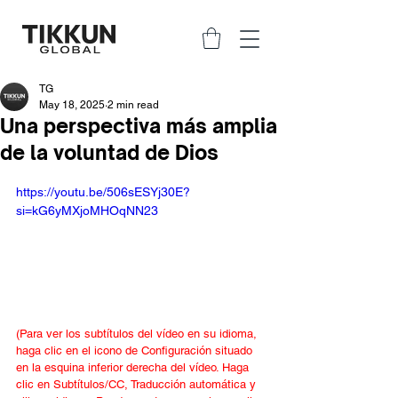
TG
May 18, 2025
2 min read
Una perspectiva más amplia
de la voluntad de Dios
https://youtu.be/506sESYj30E?
si=kG6yMXjoMHOqNN23
(Para ver los subtítulos del vídeo en su idioma, 
haga clic en el icono de Configuración situado 
en la esquina inferior derecha del vídeo. Haga 
clic en Subtítulos/CC, Traducción automática y 