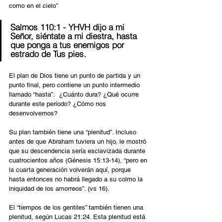
como en el cielo”
Salmos 110:1 - YHVH dijo a mi 
Señor, siéntate a mi diestra, hasta 
que ponga a tus enemigos por 
estrado de Tus pies.
El plan de Dios tiene un punto de partida y un 
punto final, pero contiene un punto intermedio 
llamado “hasta”.  ¿Cuánto dura? ¿Qué ocurre 
durante este período? ¿Cómo nos 
desenvolvemos?
Su plan también tiene una “plenitud”. Incluso 
antes de que Abraham tuviera un hijo, le mostró 
que su descendencia sería esclavizada durante 
cuatrocientos años (Génesis 15:13-14), “pero en 
la cuarta generación volverán aquí, porque 
hasta entonces no habrá llegado a su colmo la 
iniquidad de los amorreos”. (vs 16).
El “tiempos de los gentiles” también tienen una 
plenitud, según Lucas 21:24. Esta plenitud está 