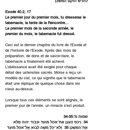
לַחֹדֶשׁ הוּקַם הַמִּשְׁכָּן׃
Exode 40.2, 17 
Le premier jour du premier mois, tu dresseras le 
tabernacle, la tente de la Rencontre…
Le premier mois de la seconde année, le 
premier du mois, le tabernacle fut dressé.
Ceci est le dernier chapitre du livre de l'Exode et 
de l'histoire de l'Exode. Après des mois de 
préparation, de dons et de savoir-faire, le 
tabernacle a finalement été achevé. 
L'obéissance avait été exigée pour chaque 
détail des ustensiles sacrés. Moïse a reçu un 
modèle du ciel, ce qui signifie que le tabernacle 
était une réplique de quelque chose dans les 
cieux au-dessus.
Lorsque tous ces éléments se sont alignés, le 
premier jour de l'année, un miracle s'est produit.
שמות מ':34-35
34  וַיְכַס הֶעָנָן אֶת־אֹהֶל מֹועֵד וּכְבֹוד יהוה מָלֵא 
אֶת־הַמִּשְׁכָּן׃ 35  וְלֹא־יָכֹל מֹשֶׁה לָבֹוא אֶל־אֹהֶל מֹועֵד 