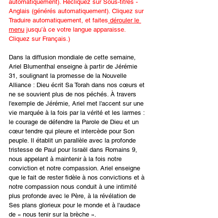
automatiquement). Recliquez sur Sous-titres - 
Anglais (générés automatiquement). Cliquez sur 
Traduire automatiquement, et faites
 dérouler le 
menu
 jusqu’à ce votre langue apparaisse. 
Cliquez sur Français.)
Dans la diffusion mondiale de cette semaine, 
Ariel Blumenthal enseigne à partir de Jérémie 
31, soulignant la promesse de la Nouvelle 
Alliance : Dieu écrit Sa Torah dans nos cœurs et 
ne se souvient plus de nos péchés. À travers 
l'exemple de Jérémie, Ariel met l'accent sur une 
vie marquée à la fois par la vérité et les larmes : 
le courage de défendre la Parole de Dieu et un 
cœur tendre qui pleure et intercède pour Son 
peuple. Il établit un parallèle avec la profonde 
tristesse de Paul pour Israël dans Romains 9, 
nous appelant à maintenir à la fois notre 
conviction et notre compassion. Ariel enseigne 
que le fait de rester fidèle à nos convictions et à 
notre compassion nous conduit à une intimité 
plus profonde avec le Père, à la révélation de 
Ses plans glorieux pour le monde et à l'audace 
de « nous tenir sur la brèche ».