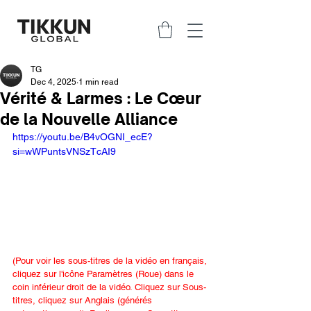
TG
Dec 4, 2025
1 min read
Vérité & Larmes : Le Cœur
de la Nouvelle Alliance
https://youtu.be/B4vOGNI_ecE?
si=wWPuntsVNSzTcAI9
(Pour voir les sous-titres de la vidéo en français, 
cliquez sur l'icône Paramètres (Roue) dans le 
coin inférieur droit de la vidéo. Cliquez sur Sous-
titres, cliquez sur Anglais (générés 