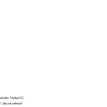
položku Titulky/CC, 
, aby se zobrazil 