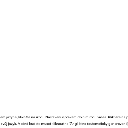
 svém jazyce, klikněte na ikonu Nastavení v pravém dolním rohu videa. Klikněte na 
 svůj jazyk. Možná budete muset kliknout na "Angličtina (automaticky generované)"