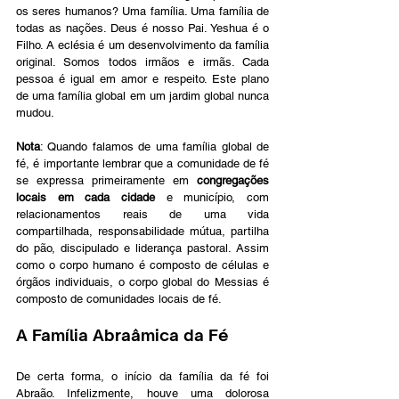
os seres humanos? Uma família. Uma família de 
todas as nações. Deus é nosso Pai. Yeshua é o 
Filho. A eclésia é um desenvolvimento da família 
original. Somos todos irmãos e irmãs. Cada 
pessoa é igual em amor e respeito. Este plano 
de uma família global em um jardim global nunca 
mudou.
Nota
: Quando falamos de uma família global de 
fé, é importante lembrar que a comunidade de fé 
se expressa primeiramente em 
congregações 
locais em cada cidade
 e município, com 
relacionamentos reais de uma vida 
compartilhada, responsabilidade mútua, partilha 
do pão, discipulado e liderança pastoral. Assim 
como o corpo humano é composto de células e 
órgãos individuais, o corpo global do Messias é 
composto de comunidades locais de fé.
A Família Abraâmica da Fé
De certa forma, o início da família da fé foi 
Abraão. Infelizmente, houve uma dolorosa 