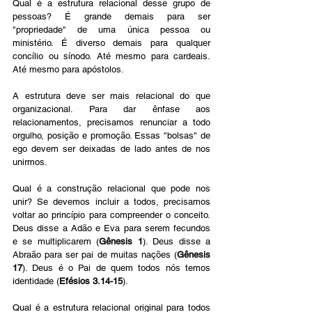
Qual é a estrutura relacional desse grupo de 
pessoas? É grande demais para ser 
"propriedade" de uma única pessoa ou 
ministério. É diverso demais para qualquer 
concílio ou sínodo. Até mesmo para cardeais. 
Até mesmo para apóstolos.
A estrutura deve ser mais relacional do que 
organizacional. Para dar ênfase aos 
relacionamentos, precisamos renunciar a todo 
orgulho, posição e promoção. Essas "bolsas" de 
ego devem ser deixadas de lado antes de nos 
unirmos.
Qual é a construção relacional que pode nos 
unir? Se devemos incluir a todos, precisamos 
voltar ao princípio para compreender o conceito. 
Deus disse a Adão e Eva para serem fecundos 
e se multiplicarem (
Gênesis 1
). Deus disse a 
Abraão para ser pai de muitas nações (
Gênesis 
17
). Deus é o Pai de quem todos nós temos 
identidade (
Efésios 3.14-15
).
Qual é a estrutura relacional original para todos 