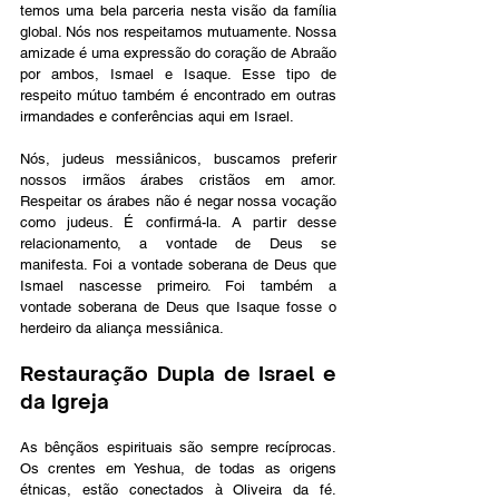
temos uma bela parceria nesta visão da família 
global. Nós nos respeitamos mutuamente. Nossa 
amizade é uma expressão do coração de Abraão 
por ambos, Ismael e Isaque. Esse tipo de 
respeito mútuo também é encontrado em outras 
irmandades e conferências aqui em Israel.
Nós, judeus messiânicos, buscamos preferir 
nossos irmãos árabes cristãos em amor. 
Respeitar os árabes não é negar nossa vocação 
como judeus. É confirmá-la. A partir desse 
relacionamento, a vontade de Deus se 
manifesta. Foi a vontade soberana de Deus que 
Ismael nascesse primeiro. Foi também a 
vontade soberana de Deus que Isaque fosse o 
herdeiro da aliança messiânica.
Restauração Dupla de Israel e 
da Igreja
As bênçãos espirituais são sempre recíprocas. 
Os crentes em Yeshua, de todas as origens 
étnicas, estão conectados à Oliveira da fé. 