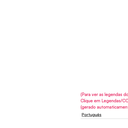
(Para ver as legendas do
Clique em Legendas/CC, 
(gerado automaticamente
Português