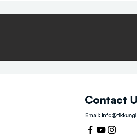
Contact 
Email:
info@tikkungl