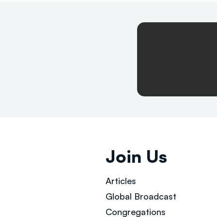
Join Us
Articles
Global Broad
cast
Congregations