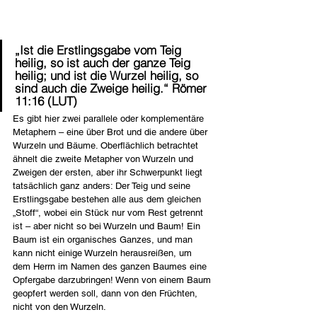
„Ist die Erstlingsgabe vom Teig 
heilig, so ist auch der ganze Teig 
heilig; und ist die Wurzel heilig, so 
sind auch die Zweige heilig.“ Römer 
11:16 (LUT)
Es gibt hier zwei parallele oder komplementäre 
Metaphern – eine über Brot und die andere über 
Wurzeln und Bäume. Oberflächlich betrachtet 
ähnelt die zweite Metapher von Wurzeln und 
Zweigen der ersten, aber ihr Schwerpunkt liegt 
tatsächlich ganz anders: Der Teig und seine 
Erstlingsgabe bestehen alle aus dem gleichen 
„Stoff“, wobei ein Stück nur vom Rest getrennt 
ist – aber nicht so bei Wurzeln und Baum! Ein 
Baum ist ein organisches Ganzes, und man 
kann nicht einige Wurzeln herausreißen, um 
dem Herrn im Namen des ganzen Baumes eine 
Opfergabe darzubringen! Wenn von einem Baum 
geopfert werden soll, dann von den Früchten, 
nicht von den Wurzeln.