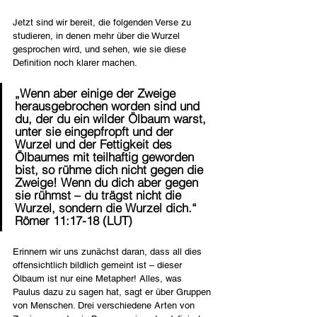
Jetzt sind wir bereit, die folgenden Verse zu 
studieren, in denen mehr über die Wurzel 
gesprochen wird, und sehen, wie sie diese 
Definition noch klarer machen.
„Wenn aber einige der Zweige 
herausgebrochen worden sind und 
du, der du ein wilder Ölbaum warst, 
unter sie eingepfropft und der 
Wurzel und der Fettigkeit des 
Ölbaumes mit teilhaftig geworden 
bist, so rühme dich nicht gegen die 
Zweige! Wenn du dich aber gegen 
sie rühmst – du trägst nicht die 
Wurzel, sondern die Wurzel dich.“ 
Römer 11:17-18 (LUT)
Erinnern wir uns zunächst daran, dass all dies 
offensichtlich bildlich gemeint ist – dieser 
Ölbaum ist nur eine Metapher! Alles, was 
Paulus dazu zu sagen hat, sagt er über Gruppen 
von Menschen. Drei verschiedene Arten von 