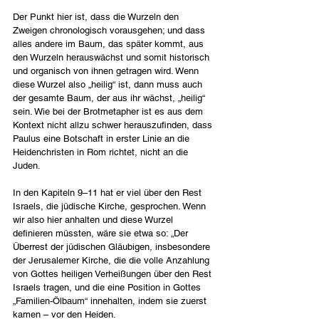
Der Punkt hier ist, dass die Wurzeln den 
Zweigen chronologisch vorausgehen; und dass 
alles andere im Baum, das später kommt, aus 
den Wurzeln herauswächst und somit historisch 
und organisch von ihnen getragen wird. Wenn 
diese Wurzel also „heilig“ ist, dann muss auch 
der gesamte Baum, der aus ihr wächst, „heilig“ 
sein. Wie bei der Brotmetapher ist es aus dem 
Kontext nicht allzu schwer herauszufinden, dass 
Paulus eine Botschaft in erster Linie an die 
Heidenchristen in Rom richtet, nicht an die 
Juden.
In den Kapiteln 9–11 hat er viel über den Rest 
Israels, die jüdische Kirche, gesprochen. Wenn 
wir also hier anhalten und diese Wurzel 
definieren müssten, wäre sie etwa so: „Der 
Überrest der jüdischen Gläubigen, insbesondere 
der Jerusalemer Kirche, die die volle Anzahlung 
von Gottes heiligen Verheißungen über den Rest 
Israels tragen, und die eine Position in Gottes 
„Familien-Ölbaum“ innehalten, indem sie zuerst 
kamen – vor den Heiden.