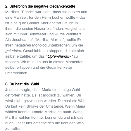
2. 
Unterbrich die negative Gedankenkette
Marthas "Sünde" war nicht, dass sie putzen und 
eine Mahlzeit für den Herrn kochen wollte – das 
ist eine gute Sache! Aber anstatt Freude in 
ihrem dienenden Herzen zu finden, verglich sie 
sich mit ihrer Schwester und wurde verbittert. 
Als Jeschua rief: "Martha, Martha", wollte Er 
ihren negativen Monolog unterbrechen; um die 
gekränkte
 Geschichte zu stoppen, die sie sich 
selbst erzählte; um das "
Opfer-Narrativ"
 zu 
stoppen. Wir müssen uns in diesen Momenten 
selbst ertappen und die Gedankenkette 
unterbrechen.
3. Du hast die  Wahl
Jeschua sagte, dass Maria die richtige Wahl 
getroffen hatte. Es ist möglich zu wählen. Du 
wirst nicht gezwungen werden. Du hast die Wahl. 
Du bist kein Sklave der Umstände. Wenn Maria 
wählen konnte, konnte Martha es auch. Wenn 
Martha wählen konnte, können du und ich das 
auch. Lasst uns entscheiden die richtigen Wahl 
zu treffen.