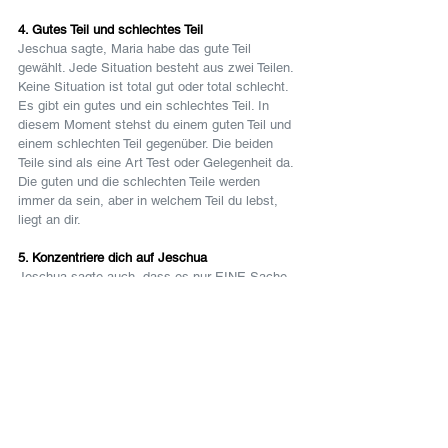
4. Gutes Teil und schlechtes Teil
Jeschua sagte, Maria habe das gute Teil 
gewählt. Jede Situation besteht aus zwei Teilen. 
Keine Situation ist total gut oder total schlecht. 
Es gibt ein gutes und ein schlechtes Teil. In 
diesem Moment stehst du einem guten Teil und 
einem schlechten Teil gegenüber. Die beiden 
Teile sind als eine Art Test oder Gelegenheit da. 
Die guten und die schlechten Teile werden 
immer da sein, aber in welchem Teil du lebst, 
liegt an dir.
5. Konzentriere dich auf Jeschua
Jeschua sagte auch, dass es nur EINE Sache 
gibt, die absolut notwendig ist. Das ist Er selbst. 
Wenn es nur eine Sache gibt, dann können wir 
auf dieses Eine ausgerichtet sein. Wenn wir 
unser inneres "Zuhören" auf Jeschua 
konzentrieren, werden wir das gute Teil nicht 
verpassen und wir werden nicht in dem 
schlechteren anheim fallen.
Es gibt Zeiten, in denen wir wie Martha sein 