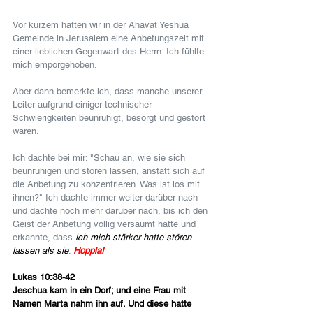
Vor kurzem hatten wir in der Ahavat Yeshua 
Gemeinde in Jerusalem eine Anbetungszeit mit 
einer lieblichen Gegenwart des Herrn. Ich fühlte 
mich emporgehoben.
Aber dann bemerkte ich, dass manche unserer 
Leiter aufgrund einiger technischer 
Schwierigkeiten beunruhigt, besorgt und gestört 
waren.
Ich dachte bei mir: "Schau an, wie sie sich 
beunruhigen und stören lassen, anstatt sich auf 
die Anbetung zu konzentrieren. Was ist los mit 
ihnen?" Ich dachte immer weiter darüber nach 
und dachte noch mehr darüber nach, bis ich den 
Geist der Anbetung völlig versäumt hatte und 
erkannte, dass 
ich mich stärker hatte stören 
lassen als sie
. 
Hoppla!
Lukas 10:38-42
Jeschua kam in ein Dorf; und eine Frau mit 
Namen Marta nahm ihn auf. Und diese hatte 