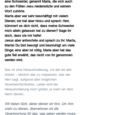
eine Schwester, genannt Maria, die sich auch 
zu den Füßen Jesu niedersetzte und seinem 
Wort zuhörte.
Marta aber war sehr beschäftigt mit vielem 
Dienen; sie trat aber hinzu und sprach: Herr, 
kümmert es dich nicht, dass meine Schwester 
mich allein gelassen hat zu dienen? Sage ihr 
doch, dass sie mir helfe!
Jesus aber antwortete und sprach zu ihr: Marta, 
Marta! Du bist besorgt und beunruhigt um viele 
Dinge; eins aber ist nötig. Maria aber hat das 
gute Teil erwählt, das nicht von ihr genommen 
werden wird.
Das ist eine Herausforderung, vor der wir alle 
stehen - nämlich das zu verpassen, was der 
Herr sagt, aufgrund aller möglichen 
Verantwortlichkeiten. Leider wird die 
Herausforderung noch größer, je mehr wir dem 
Herrn dienen.
Wir lieben Gott, daher dienen wir Ihm. Um Ihm 
mehr zu dienen, übernehmen wir die 
Verantwortung für das, was getan werden muss. 