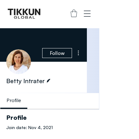
More actions
Follow
Writer
Betty Intrater
Profile
Profile
Join date: Nov 4, 2021