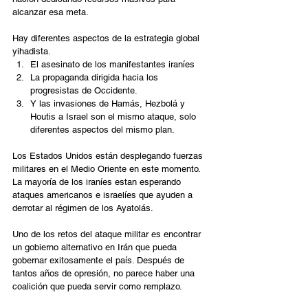
alcanzar esa meta.
Hay diferentes aspectos de la estrategia global 
yihadista.
El asesinato de los manifestantes iraníes
La propaganda dirigida hacia los 
progresistas de Occidente.
Y las invasiones de Hamás, Hezbolá y 
Houtis a Israel son el mismo ataque, solo 
diferentes aspectos del mismo plan.
Los Estados Unidos están desplegando fuerzas 
militares en el Medio Oriente en este momento. 
La mayoría de los iraníes estan esperando 
ataques americanos e israelíes que ayuden a 
derrotar al régimen de los Ayatolás.
Uno de los retos del ataque militar es encontrar 
un gobierno alternativo en Irán que pueda 
gobernar exitosamente el país. Después de 
tantos años de opresión, no parece haber una 
coalición que pueda servir como remplazo.