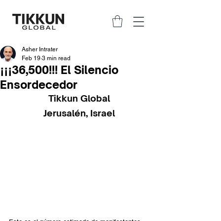
Asher Intrater
Feb 19
3 min read
¡¡¡36,500!!! El Silencio
Ensordecedor
Tikkun Global
Jerusalén, Israel