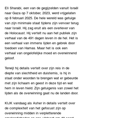
Eli Sharabi, een van de gegijzelden vanuit Israël 
naar Gaza op 7 oktober, 2023, werd vrijgelaten 
op 8 februari 2025. De hele wereld was getuige 
van zijn minimale staat tijdens zijn vervoer terug 
naar Israël. Hij zag eruit als een overlever van 
de Holocaust. Hij vertelt nu aan het publiek zijn 
verhaal van de 491 dagen leven in de hel. Het is 
een verhaal van immens lijden en gebrek door 
toedoen van Hamas. Maar het is ook een 
verhaal van ongelofelijke moed en overwinnend 
geloof.
Terwijl hij details vertelt over zijn reis in de 
diepte van slechtheid en duisternis, is hij in 
staat onder woorden te brengen wat er gebeurde 
met zijn lichaam en geest in deze tijd en wat 
hem in leven hield. Zijn getuigenis van zowel het 
lijden als de overwinning gaat nu de landen door.
KIJK vandaag als Asher in details vertelt over 
de complexiteit van het gefocust zijn op 
overwinning midden in verpletterende 