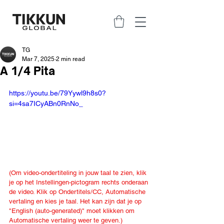
TG
Mar 7, 2025
2 min read
A 1/4 Pita
https://youtu.be/79Yywl9h8s0?
si=4sa7ICyABn0RnNo_
(Om video-ondertiteling in jouw taal te zien, klik 
je op het Instellingen-pictogram rechts onderaan 
de video. Klik op Ondertitels/CC, Automatische 
vertaling en kies je taal. Het kan zijn dat je op 
"English (auto-generated)" moet klikken om 
Automatische vertaling weer te geven.)