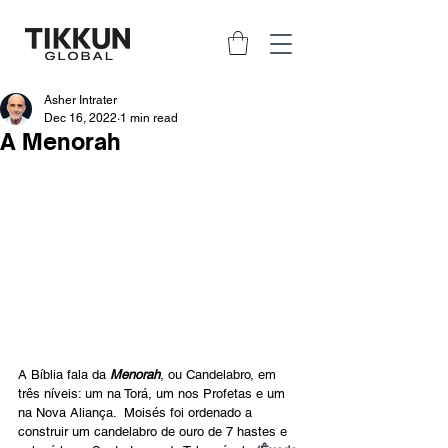
Asher Intrater
Dec 16, 2022
1 min read
A Menorah
A Bíblia fala da 
Menorah
, ou Candelabro, em 
três níveis: um na Torá, um nos Profetas e um 
na Nova Aliança.  Moisés foi ordenado a 
construir um candelabro de ouro de 7 hastes e 