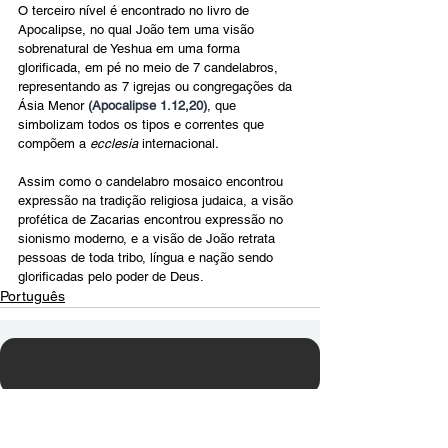
O terceiro nível é encontrado no livro de 
Apocalipse, no qual João tem uma visão 
sobrenatural de Yeshua em uma forma 
glorificada, em pé no meio de 7 candelabros, 
representando as 7 igrejas ou congregações da 
Ásia Menor 
(Apocalipse 1.12,20)
, que 
simbolizam todos os tipos e correntes que 
compõem a 
ecclesia
 internacional
.
Assim como o candelabro mosaico encontrou 
expressão na tradição religiosa judaica, a visão 
profética de Zacarias encontrou expressão no 
sionismo moderno, e a visão de João retrata 
pessoas de toda tribo, língua e nação sendo 
glorificadas pelo poder de Deus.
Português