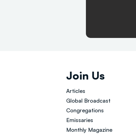
Join Us
Articles
Global Broad
cast
Congregations
Emissaries
Monthly Magazine