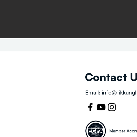
Contact 
Email:
info@tikkungl
Member Accre