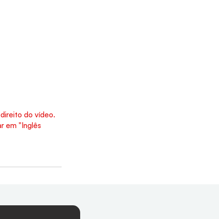
direito do vídeo. 
r em "Inglês 