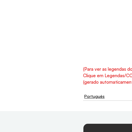
(Para ver as legendas do
Clique em Legendas/CC, 
(gerado automaticamente
Português