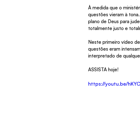
À medida que o ministér
questões vieram à tona. 
plano de Deus para judeu
totalmente justo e tota
Neste primeiro vídeo de
questões eram intensame
interpretado de qualque
ASSISTA hoje!
https://youtu.be/h