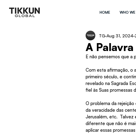
HOME
WHO WE
TG
Aug 31, 2024
A Palavra
E não pensemos que a pa
Com esta afirmação, o a
primeiro século, e conti
revelado na Sagrada Esc
fiel às Suas promessas 
O problema da rejeição 
da veracidade das cente
Jerusalém, etc.  Talvez 
diferente que não é mai
aplicar essas promessas 