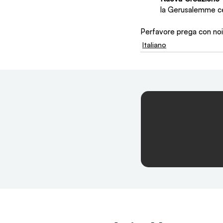
la Gerusalemme cel
Perfavore prega con noi
Italiano