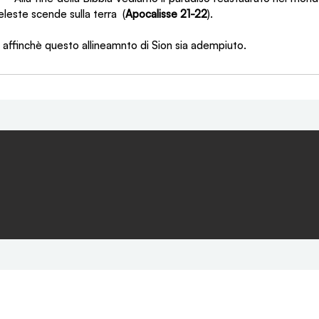
este scende sulla terra  (
Apocalisse 21-22
).
 affinchè questo allineamnto di Sion sia adempiuto.