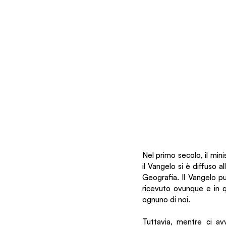
Nel primo secolo, il min
il Vangelo si è diffuso al
Geografia. Il Vangelo p
ricevuto ovunque e in q
ognuno di noi. 
Tuttavia, mentre ci av