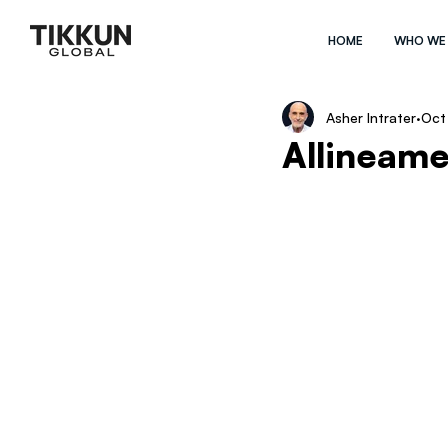
HOME
WHO WE
Asher Intrater
Oct
Allineame