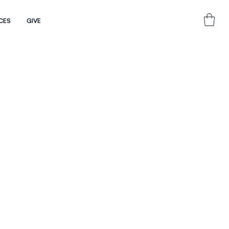
CES
GIVE