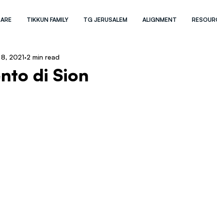
 ARE
TIKKUN FAMILY
TG JERUSALEM
ALIGNMENT
RESOUR
 8, 2021
2 min read
nto di Sion