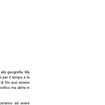
alla geografia. Ma 
i per il tempo e la 
 di Dio può essere 
ifico ma abita in 
nceranno ad avere 