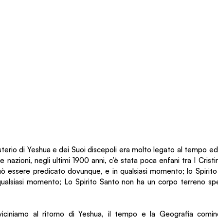
isterio di Yeshua e dei Suoi discepoli era molto legato al tempo ed 
le nazioni, negli ultimi 1900 anni, c’è stata poca enfani tra I Cristin
uò essere predicato dovunque, e in qualsiasi momento; lo Spirito
ualsiasi momento; Lo Spirito Santo non ha un corpo terreno spec
viciniamo al ritorno di Yeshua, il tempo e la Geografia comi