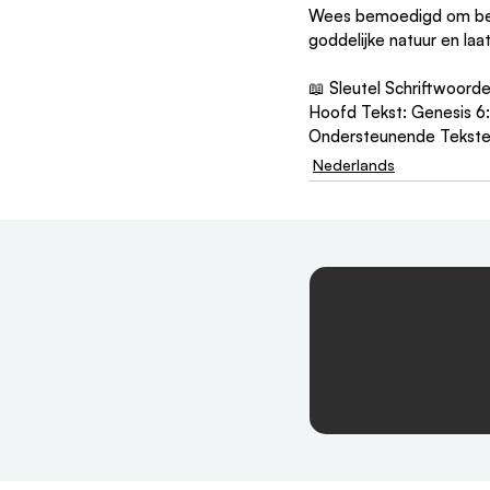
Wees bemoedigd om ber
goddelijke natuur en laa
📖 Sleutel Schriftwoord
Hoofd Tekst: Genesis 
Ondersteunende Teksten
Nederlands