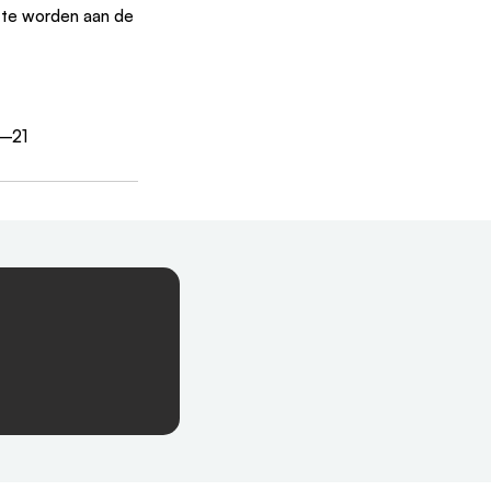
te worden aan de 
0–21