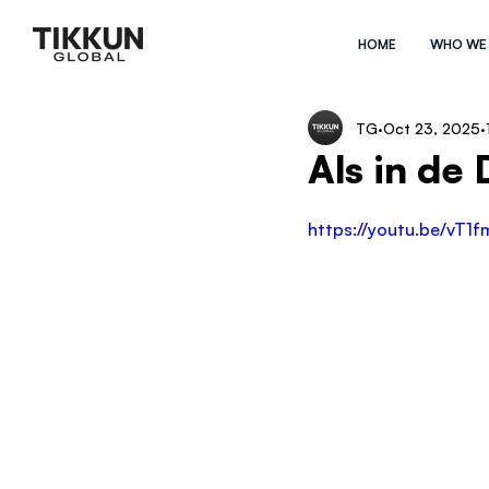
HOME
WHO WE
TG
Oct 23, 2025
Als in de
https://youtu.be/vT1