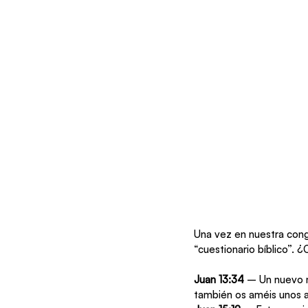
Una vez en nuestra cong
“cuestionario bíblico”. 
Juan 13:34
 – Un nuevo 
también os améis unos a