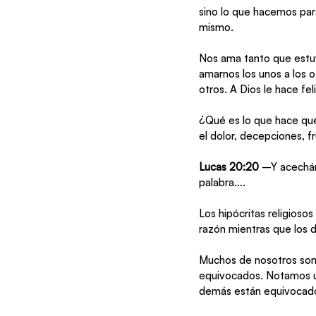
sino lo que hacemos par
mismo.
Nos ama tanto que estuv
amarnos los unos a los o
otros. A Dios le hace fe
¿Qué es lo que hace que 
el dolor, decepciones, f
Lucas 20:20 
–Y acechánd
palabra….
Los hipócritas religiosos
razón mientras que los 
Muchos de nosotros som
equivocados. Notamos un
demás están equivocados.