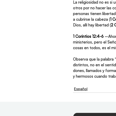
La religiosidad no es si
otros por no hacer las 
personas tienen libertad
a cubrirse la cabeza (
1 C
Dios, allí hay libertad (
2 C
1 Corintios 12:4-6 
–Ahora
ministerios, pero el Señ
cosas en todos, es el m
Observa que la palabra 
distintos, no en el sent
dones, llamados y formas
y hermosos cuando trab
Español