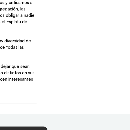
os y criticamos a 
regación, las 
os obligar a nadie 
 el Espíritu de 
ay diversidad de 
ce todas las 
 dejar que sean 
n distintos en sus 
acen interesantes 