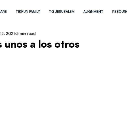
 ARE
TIKKUN FAMILY
TG JERUSALEM
ALIGNMENT
RESOUR
12, 2021
3 min read
 unos a los otros