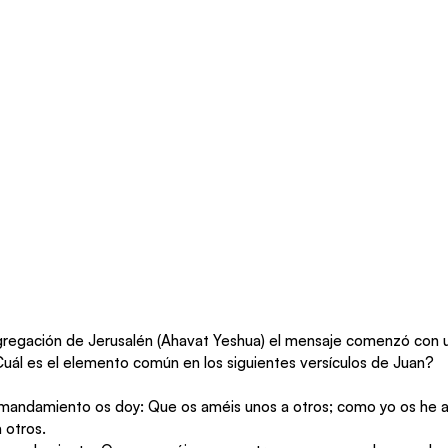
regación de Jerusalén (Ahavat Yeshua) el mensaje comenzó con u
¿Cuál es el elemento común en los siguientes versículos de Juan?
mandamiento os doy: Que os améis unos a otros; como yo os he 
 otros.