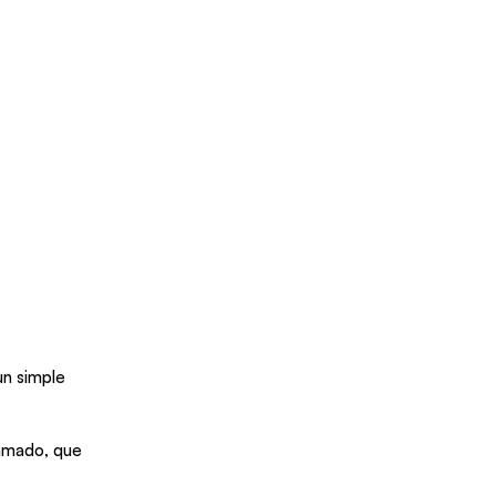
n simple 
amado, que 