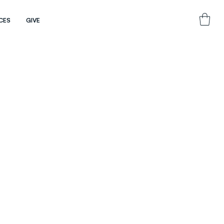
CES
GIVE