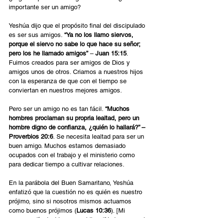
importante ser un amigo?
Yeshúa dijo que el propósito final del discipulado 
es ser sus amigos. 
“Ya no los llamo siervos, 
porque el siervo no sabe lo que hace su señor; 
pero los he llamado amigos”
 – 
Juan 15:15
. 
Fuimos creados para ser amigos de Dios y 
amigos unos de otros. Criamos a nuestros hijos 
con la esperanza de que con el tiempo se 
conviertan en nuestros mejores amigos.
Pero ser un amigo no es tan fácil. 
“Muchos 
hombres proclaman su propria lealtad, pero un 
hombre digno de confianza, ¿quién lo hallará?” – 
Proverbios 20:6
. Se necesita lealtad para ser un 
buen amigo. Muchos estamos demasiado 
ocupados con el trabajo y el ministerio como 
para dedicar tiempo a cultivar relaciones.
En la parábola del Buen Samaritano, Yeshúa 
enfatizó que la cuestión no es quién es nuestro 
prójimo, sino si nosotros mismos actuamos 
como buenos prójimos (
Lucas 10:36
). [Mi 