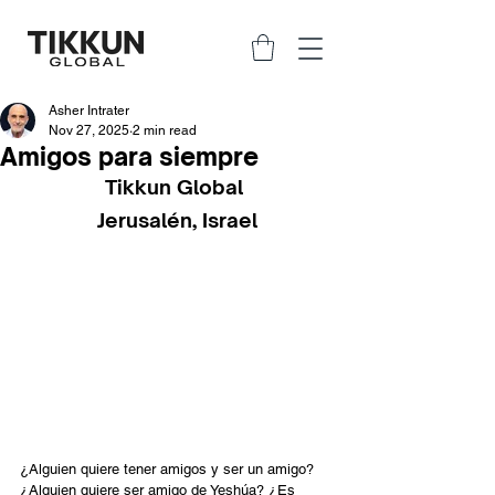
Asher Intrater
Nov 27, 2025
2 min read
Amigos para siempre
Tikkun Global 
Jerusalén, Israel
¿Alguien quiere tener amigos y ser un amigo? 
¿Alguien quiere ser amigo de Yeshúa? ¿Es 