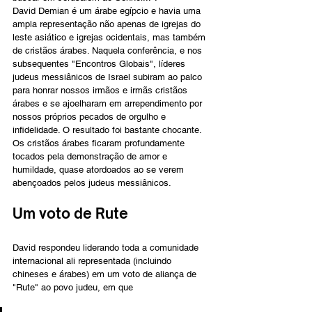
David Demian é um árabe egípcio e havia uma 
ampla representação não apenas de igrejas do 
leste asiático e igrejas ocidentais, mas também 
de cristãos árabes. Naquela conferência, e nos 
subsequentes "Encontros Globais", líderes 
judeus messiânicos de Israel subiram ao palco 
para honrar nossos irmãos e irmãs cristãos 
árabes e se ajoelharam em arrependimento por 
nossos próprios pecados de orgulho e 
infidelidade. O resultado foi bastante chocante. 
Os cristãos árabes ficaram profundamente 
tocados pela demonstração de amor e 
humildade, quase atordoados ao se verem 
abençoados pelos judeus messiânicos.
Um voto de Rute
David respondeu liderando toda a comunidade 
internacional ali representada (incluindo 
chineses e árabes) em um voto de aliança de 
"Rute" ao povo judeu, em que