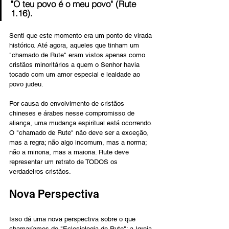
"O teu povo é o meu povo" (Rute 
1.16).
Senti que este momento era um ponto de virada 
histórico. Até agora, aqueles que tinham um 
"chamado de Rute" eram vistos apenas como 
cristãos minoritários a quem o Senhor havia 
tocado com um amor especial e lealdade ao 
povo judeu.
Por causa do envolvimento de cristãos 
chineses e árabes nesse compromisso de 
aliança, uma mudança espiritual está ocorrendo. 
O "chamado de Rute" não deve ser a exceção, 
mas a regra; não algo incomum, mas a norma; 
não a minoria, mas a maioria. Rute deve 
representar um retrato de TODOS os 
verdadeiros cristãos.
Nova Perspectiva
Isso dá uma nova perspectiva sobre o que 
chamaríamos de "Eclesiologia de Rute": a Igreja 