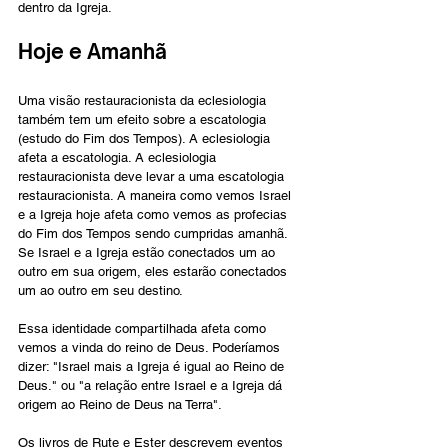
dentro da Igreja.
Hoje e Amanhã
Uma visão restauracionista da eclesiologia 
também tem um efeito sobre a escatologia 
(estudo do Fim dos Tempos). A eclesiologia 
afeta a escatologia. A eclesiologia 
restauracionista deve levar a uma escatologia 
restauracionista. A maneira como vemos Israel 
e a Igreja hoje afeta como vemos as profecias 
do Fim dos Tempos sendo cumpridas amanhã. 
Se Israel e a Igreja estão conectados um ao 
outro em sua origem, eles estarão conectados 
um ao outro em seu destino.
Essa identidade compartilhada afeta como 
vemos a vinda do reino de Deus. Poderíamos 
dizer: "Israel mais a Igreja é igual ao Reino de 
Deus." ou "a relação entre Israel e a Igreja dá 
origem ao Reino de Deus na Terra".
Os livros de Rute e Ester descrevem eventos 