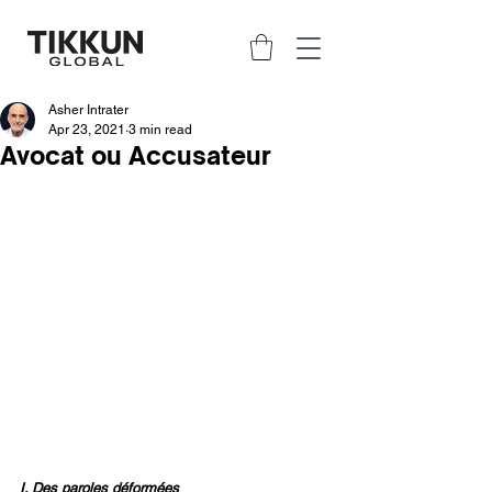
Asher Intrater
Apr 23, 2021
3 min read
Avocat ou Accusateur
I. Des paroles déformées