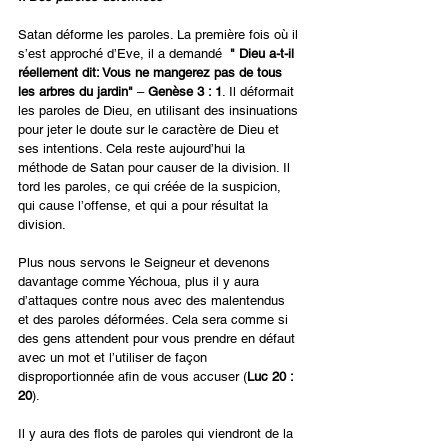
Satan déforme les paroles. La première fois où il 
s’est approché d’Eve, il a demandé  
"
Dieu a-t-il 
réellement dit: Vous ne mangerez pas de tous 
les arbres du jardin"
 – 
Genèse 3 : 1
. Il déformait 
les paroles de Dieu, en utilisant des insinuations 
pour jeter le doute sur le caractère de Dieu et 
ses intentions. Cela reste aujourd’hui la 
méthode de Satan pour causer de la division. Il 
tord les paroles, ce qui créée de la suspicion, 
qui cause l’offense, et qui a pour résultat la 
division.
Plus nous servons le Seigneur et devenons 
davantage comme Yéchoua, plus il y aura 
d’attaques contre nous avec des malentendus 
et des paroles déformées. Cela sera comme si 
des gens attendent pour vous prendre en défaut 
avec un mot et l’utiliser de façon 
disproportionnée afin de vous accuser (
Luc 20 : 
20
). 
Il y aura des flots de paroles qui viendront de la 