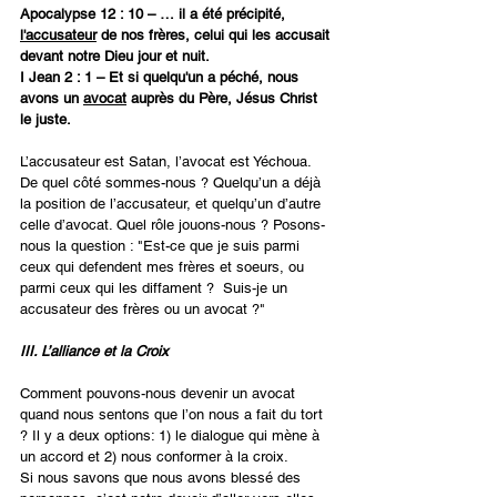
Apocalypse 12 : 10 – … il a été précipité, 
l'accusateur
 de nos frères, celui qui les accusait 
devant notre Dieu jour et nuit. 
I Jean 2 : 1 – Et si quelqu'un a péché, nous 
avons un 
avocat
 auprès du Père, Jésus Christ 
le juste. 
L’accusateur est Satan, l’avocat est Yéchoua. 
De quel côté sommes-nous ? Quelqu’un a déjà 
la position de l’accusateur, et quelqu’un d’autre 
celle d’avocat. Quel rôle jouons-nous ? Posons-
nous la question : "Est-ce que je suis parmi 
ceux qui defendent mes frères et soeurs, ou 
parmi ceux qui les diffament ?  Suis-je un 
accusateur des frères ou un avocat ?"
III. L’alliance et la Croix 
Comment pouvons-nous devenir un avocat 
quand nous sentons que l’on nous a fait du tort 
? Il y a deux options: 1) le dialogue qui mène à 
un accord et 2) nous conformer à la croix. 
Si nous savons que nous avons blessé des 