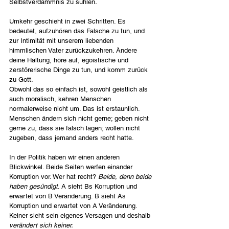
Selbstverdammnis zu suhlen
.
Umkehr geschieht in zwei Schritten. Es 
bedeutet, aufzuhören das Falsche zu tun, und 
zur Intimität mit unserem liebenden 
himmlischen Vater zurückzukehren. Ändere 
deine Haltung, höre auf, egoistische und 
zerstörerische Dinge zu tun, und komm zurück 
zu Gott.
Obwohl das so einfach ist, sowohl geistlich als 
auch moralisch, kehren Menschen 
normalerweise nicht um. Das ist erstaunlich. 
Menschen ändern sich nicht gerne; geben nicht 
gerne zu, dass sie falsch lagen; wollen nicht 
zugeben, dass jemand anders recht hatte.
In der Politik haben wir einen anderen 
Blickwinkel. Beide Seiten werfen einander 
Korruption vor. Wer hat recht? 
Beide, denn beide 
haben gesündigt
. A sieht Bs Korruption und 
erwartet von B Veränderung. B sieht As 
Korruption und erwartet von A Veränderung. 
Keiner sieht sein eigenes Versagen und deshalb
verändert sich keiner.