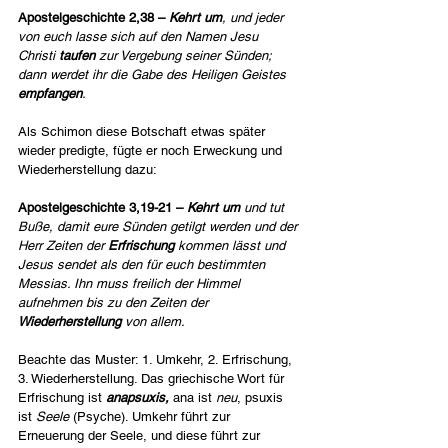
Apostelgeschichte 2,38 – 
Kehrt um
, und jeder 
von euch lasse sich auf den Namen Jesu 
Christi 
taufen
 zur Vergebung seiner Sünden; 
dann werdet ihr die Gabe des Heiligen Geistes 
empfangen
.
Als Schimon diese Botschaft etwas später 
wieder predigte, fügte er noch Erweckung und 
Wiederherstellung dazu:
Apostelgeschichte 3,19-21 – 
Kehrt um
 und tut 
Buße, damit eure Sünden getilgt werden und der 
Herr Zeiten der 
Erfrischung
 kommen lässt und 
Jesus sendet als den für euch bestimmten 
Messias. Ihn muss freilich der Himmel 
aufnehmen bis zu den Zeiten der 
Wiederherstellung
 von allem.
Beachte das Muster: 1. Umkehr, 2. Erfrischung, 
3. Wiederherstellung. Das griechische Wort für 
Erfrischung ist 
anapsuxis, 
ana ist 
neu
, psuxis 
ist 
Seele
 (Psyche). Umkehr führt zur 
Erneuerung der Seele, und diese führt zur 