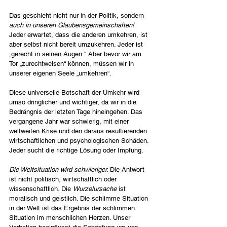
Das geschieht nicht nur in der Politik, sondern 
auch in unseren Glaubensgemeinschaften! 
Jeder erwartet, dass die anderen umkehren, ist 
aber selbst nicht bereit umzukehren. Jeder ist 
„gerecht in seinen Augen.“ Aber bevor wir am 
Tor „zurechtweisen“ können, müssen wir in 
unserer eigenen Seele „umkehren“.
Diese universelle Botschaft der Umkehr wird 
umso dringlicher und wichtiger, da wir in die 
Bedrängnis der letzten Tage hineingehen. Das 
vergangene Jahr war schwierig, mit einer 
weltweiten Krise und den daraus resultierenden 
wirtschaftlichen und psychologischen Schäden. 
Jeder sucht die richtige Lösung oder Impfung.
Die Weltsituation wird schwieriger. 
Die Antwort 
ist nicht politisch, wirtschaftlich oder 
wissenschaftlich. Die 
Wurzelursache
 ist 
moralisch und geistlich. Die schlimme Situation 
in der Welt ist das Ergebnis der schlimmen 
Situation im menschlichen Herzen. Unser 