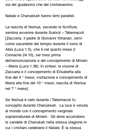
sia del giudaismo che del cristianesimo.
Natale e Chanukkah hanno temi paralleli.
La nascita di Yeshua, secondo le Scritture, 
sembra avvenire durante Sukkot – Tabernacoli.
[Zaccaria, il padre di Giovanni Yohanan, servì 
come sacerdote del tempio durante il turno di 
Abia (Luca 1:5), che è nel quarto mese (I 
Cronache 24:10), sei mesi prima 
dell'annunciazione e del concepimento di Miriam 
– Maria (Luca 1:36). In sintesi: la visione di 
Zaccaria e il concepimento di Elisabetta alla 
fine del 4 ° mese, visitazione e concepimento di 
Maria alla fine del 10 ° mese; nascita di Yeshua 
nel 7 ° mese].
Se Yeshua è nato durante i Tabernacoli fu 
concepito durante Chanukkah.  La luce è venuta 
al mondo con il concepimento verginale 
soprannaturale di Miriam.  Gli ebrei accendono 
le candele di Chanukah nella stessa stagione in 
cui i cristiani celebrano il Natale. È la stessa 