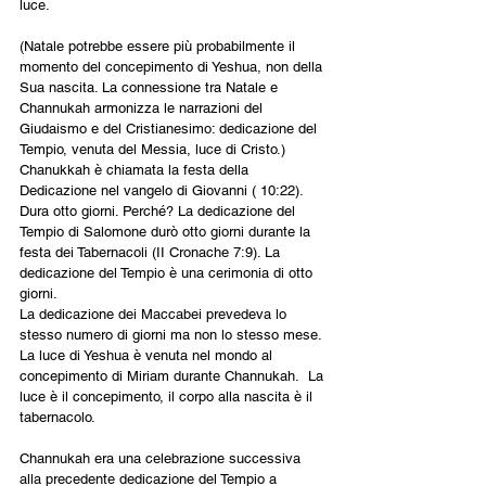
luce.
(Natale potrebbe essere più probabilmente il 
momento del concepimento di Yeshua, non della 
Sua nascita. La connessione tra Natale e 
Channukah armonizza le narrazioni del 
Giudaismo e del Cristianesimo: dedicazione del 
Tempio, venuta del Messia, luce di Cristo.)
Chanukkah è chiamata la festa della 
Dedicazione nel vangelo di Giovanni ( 10:22). 
Dura otto giorni. Perché? La dedicazione del 
Tempio di Salomone durò otto giorni durante la 
festa dei Tabernacoli (II Cronache 7:9). La 
dedicazione del Tempio è una cerimonia di otto 
giorni.
La dedicazione dei Maccabei prevedeva lo 
stesso numero di giorni ma non lo stesso mese.
La luce di Yeshua è venuta nel mondo al 
concepimento di Miriam durante Channukah.  La 
luce è il concepimento, il corpo alla nascita è il 
tabernacolo.
Channukah era una celebrazione successiva 
alla precedente dedicazione del Tempio a 