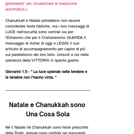
generated)" per visualizzare la traduzione 
automatica.)
Chanukkah e Natale potrebbero non essere 
considerate feste bibliche, ma i loro messaggi di 
LUCE nell'oscurità sono centrali sia per 
l'Ebraismo che per il Cristianesimo. GUARDA il 
messaggio di Asher di oggi e LEGGI il suo 
articolo di accompagnamento per capire di più 
sul parallelismo dei loro temi. Unisciti a noi nella 
speranza della VITTORIA in questa guerra.
Giovanni 1:5 - “ La luce splende nelle tenebre e 
le tenebre non l’hanno vinta. "
Natale e Chanukkah sono 
Una Cosa Sola
Né il Natale né Chanukkah sono feste prescritte 
dalla Torah, eppure sono centrali nei messaggi 