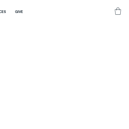
CES
GIVE