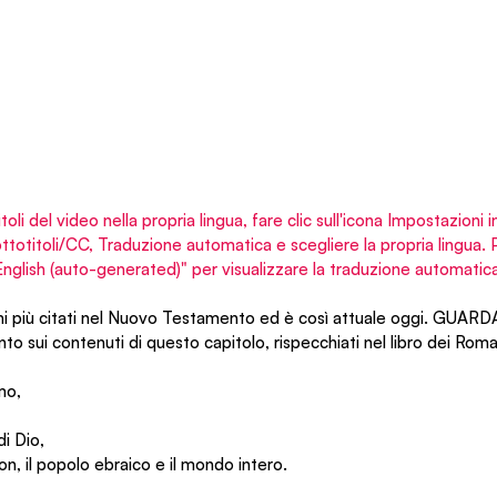
itoli del video nella propria lingua, fare clic sull'icona Impostazioni 
Sottotitoli/CC, Traduzione automatica e scegliere la propria lingua
"English (auto-generated)" per visualizzare la traduzione automatica
lmi più citati nel Nuovo Testamento ed è così attuale oggi. GUARD
o sui contenuti di questo capitolo, rispecchiati nel libro dei Roma
mo,
di Dio,
ion, il popolo ebraico e il mondo intero.