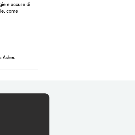
gie e accuse di 
ale, come 
a Asher.