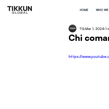
HOME
WHO WE
TG
Mar 1, 2024
1 
Chi coman
https://www.youtube