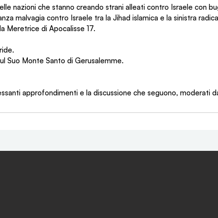
elle nazioni che stanno creando strani alleati contro Israele con bu
anza malvagia contro Israele tra la Jihad islamica e la sinistra radic
 la Meretrice di Apocalisse 17.
ride.
 sul Suo Monte Santo di Gerusalemme.
santi approfondimenti e la discussione che seguono, moderati d