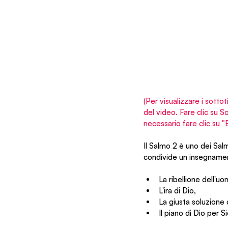
(Per visualizzare i sottot
del video. Fare clic su 
necessario fare clic su 
Il Salmo 2 è uno dei Sa
condivide un insegnament
La ribellione dell'uo
L'ira di Dio,
La giusta soluzione 
Il piano di Dio per S