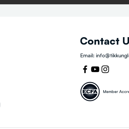
Contact 
Email:
info@tikkungl
Member Accre