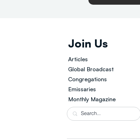
Join Us
Articles
Global Broad
cast
Congregations
Emissaries
Monthly Magazine