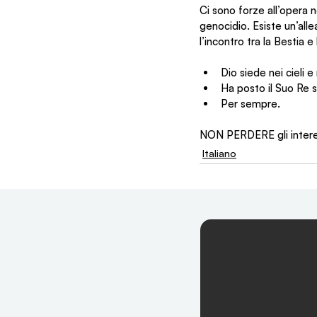
Ci sono forze all’opera n
genocidio. Esiste un’alle
l’incontro tra la Bestia e
Dio siede nei cieli e 
Ha posto il Suo Re
Per sempre.
NON PERDERE gli interes
Italiano