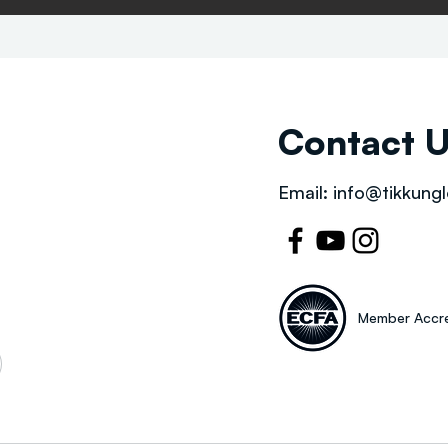
Contact 
Email:
info@tikkungl
Member Accre