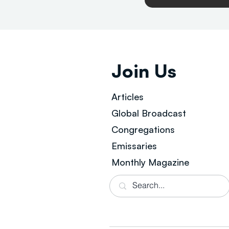
Join Us
Articles
Global Broad
cast
Congregations
Emissaries
Monthly Magazine