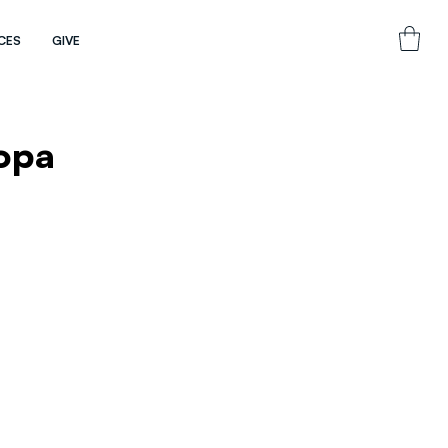
CES
GIVE
Copa