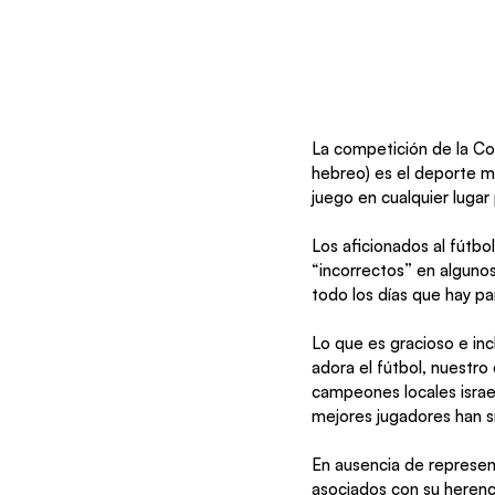
La competición de la Cop
hebreo) es el deporte má
juego en cualquier lugar 
Los aficionados al fútbol
“incorrectos” en alguno
todo los días que hay pa
Lo que es gracioso e inc
adora el fútbol, nuestro
campeones locales israe
mejores jugadores han s
En ausencia de represent
asociados con su herenc