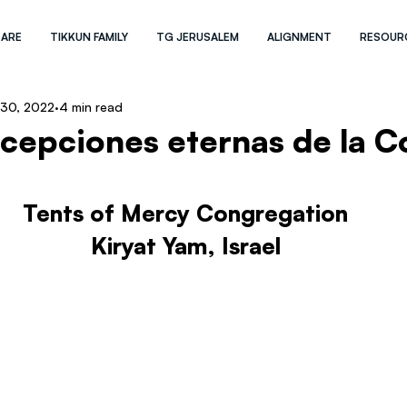
 ARE
TIKKUN FAMILY
TG JERUSALEM
ALIGNMENT
RESOUR
30, 2022
4 min read
cepciones eternas de la 
Tents of Mercy Congregation
Kiryat Yam, Israel