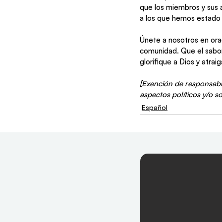
que los miembros y sus a
a los que hemos estado 
Únete a nosotros en ora
comunidad. Que el sabor 
glorifique a Dios y atrai
[Exención de responsabi
aspectos políticos y/o s
Español