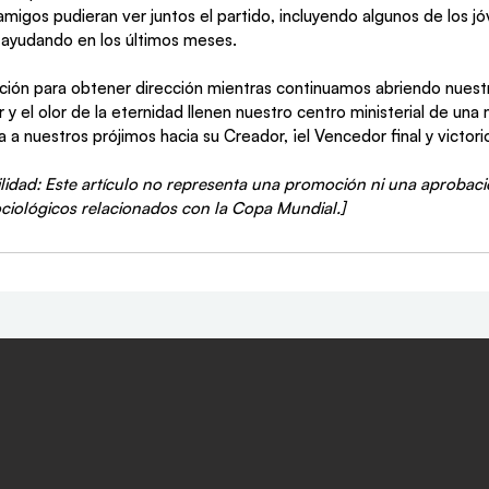
migos pudieran ver juntos el partido, incluyendo algunos de los j
ayudando en los últimos meses. 
ción para obtener dirección mientras continuamos abriendo nuestr
y el olor de la eternidad llenen nuestro centro ministerial de una
ga a nuestros prójimos hacia su Creador, ¡el Vencedor final y victori
lidad: Este artículo no representa una promoción ni una aprobaci
ociológicos relacionados con la Copa Mundial.] 