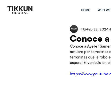
HOME
WHO WE
TG
Feb 22, 2024
Conoce a
Conoce a Ayellet Samera
octubre por terroristas
terroristas que le robó
espera! El vehículo en e
https://www.youtube