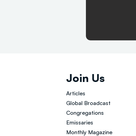
Join Us
Articles
Global Broad
cast
Congregations
Emissaries
Monthly Magazine