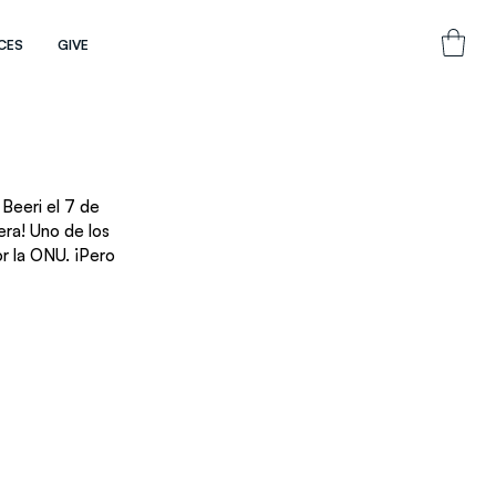
CES
GIVE
Beeri el 7 de 
ra! Uno de los 
r la ONU. ¡Pero 