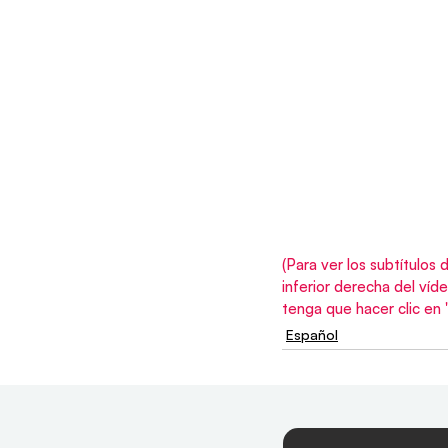
(Para ver los subtítulos 
inferior derecha del víd
tenga que hacer clic en 
Español