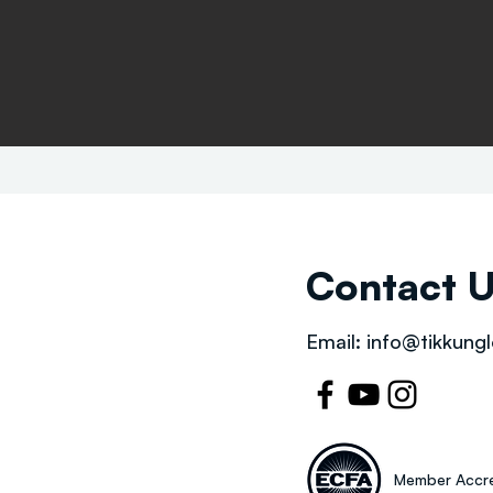
Contact 
Email:
info@tikkungl
Member Accre