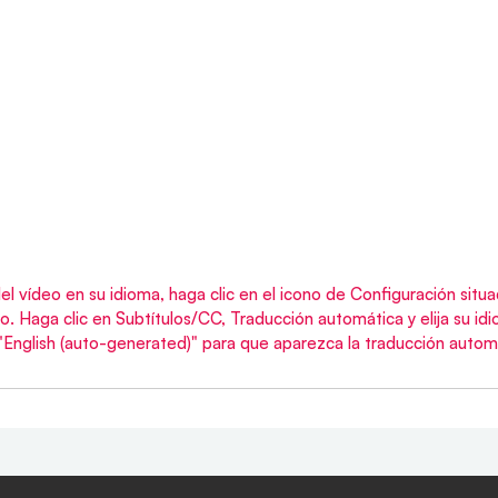
del vídeo en su idioma, haga clic en el icono de Configuración situa
eo. Haga clic en Subtítulos/CC, Traducción automática y elija su i
"English (auto-generated)" para que aparezca la traducción automá