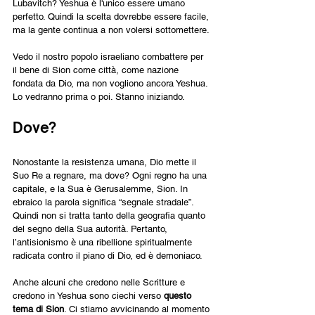
Lubavitch? Yeshua è l'unico essere umano 
perfetto. Quindi la scelta dovrebbe essere facile, 
ma la gente continua a non volersi sottomettere.
Vedo il nostro popolo israeliano combattere per 
il bene di Sion come città, come nazione 
fondata da Dio, ma non vogliono ancora Yeshua. 
Lo vedranno prima o poi. Stanno iniziando.
Dove?
Nonostante la resistenza umana, Dio mette il 
Suo Re a regnare, ma dove? Ogni regno ha una 
capitale, e la Sua è Gerusalemme, Sion. In 
ebraico la parola significa “segnale stradale”. 
Quindi non si tratta tanto della geografia quanto 
del segno della Sua autorità. Pertanto, 
l’antisionismo è una ribellione spiritualmente 
radicata contro il piano di Dio, ed è demoniaco.
Anche alcuni che credono nelle Scritture e 
credono in Yeshua sono ciechi verso 
questo 
tema di Sion
. Ci stiamo avvicinando al momento 