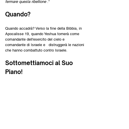
fermare questa ribellione 
."
Quando?
Quando accadrà? Verso la fine della Bibbia, in 
Apocalisse 19, quando Yeshua tornerà come 
comandante dell'esercito del cielo e 
comandante di Israele e   distruggerà le nazioni 
che hanno combattuto contro Israele.
Sottomettiamoci al Suo 
Piano!