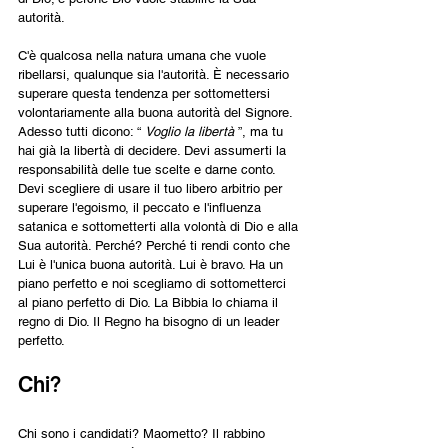
autorità.
C'è qualcosa nella natura umana che vuole 
ribellarsi, qualunque sia l'autorità. È necessario 
superare questa tendenza per sottomettersi 
volontariamente alla buona autorità del Signore. 
Adesso tutti dicono: “ 
Voglio la libertà 
”, ma tu 
hai già la libertà di decidere. Devi assumerti la 
responsabilità delle tue scelte e darne conto. 
Devi scegliere di usare il tuo libero arbitrio per 
superare l'egoismo, il peccato e l'influenza 
satanica e sottometterti alla volontà di Dio e alla 
Sua autorità. Perché? Perché ti rendi conto che 
Lui è l'unica buona autorità. Lui è bravo. Ha un 
piano perfetto e noi scegliamo di sottometterci 
al piano perfetto di Dio. La Bibbia lo chiama il 
regno di Dio. Il Regno ha bisogno di un leader 
perfetto.
Chi?
Chi sono i candidati? Maometto? Il rabbino 