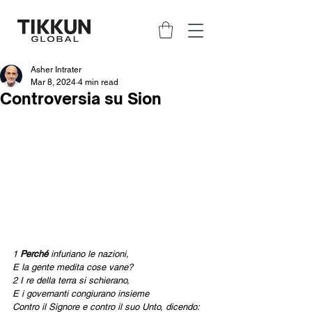
Asher Intrater
Mar 8, 2024
4 min read
Controversia su Sion
1 
Perché 
infuriano le nazioni,
E la gente medita cose vane?
2 I re della terra si schierano,
E i governanti congiurano insieme
Contro il Signore e contro il suo Unto, dicendo: