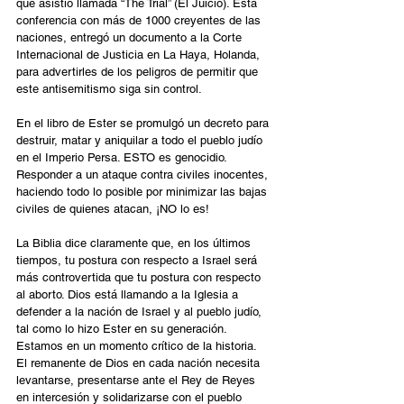
que asistió llamada “The Trial” (El Juicio). Esta 
conferencia con más de 1000 creyentes de las 
naciones, entregó un documento a la Corte 
Internacional de Justicia en La Haya, Holanda, 
para advertirles de los peligros de permitir que 
este antisemitismo siga sin control.
En el libro de Ester se promulgó un decreto para 
destruir, matar y aniquilar a todo el pueblo judío 
en el Imperio Persa. ESTO es genocidio. 
Responder a un ataque contra civiles inocentes, 
haciendo todo lo posible por minimizar las bajas 
civiles de quienes atacan, ¡NO lo es!
La Biblia dice claramente que, en los últimos 
tiempos, tu postura con respecto a Israel será 
más controvertida que tu postura con respecto 
al aborto. Dios está llamando a la Iglesia a 
defender a la nación de Israel y al pueblo judío, 
tal como lo hizo Ester en su generación. 
Estamos en un momento crítico de la historia. 
El remanente de Dios en cada nación necesita 
levantarse, presentarse ante el Rey de Reyes 
en intercesión y solidarizarse con el pueblo 