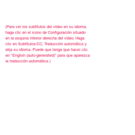
(Para ver los subtítulos del vídeo en su idioma, 
haga clic en el icono de Configuración situado 
en la esquina inferior derecha del vídeo. Haga 
clic en Subtítulos/CC, Traducción automática y 
elija su idioma. Puede que tenga que hacer clic 
en "English (auto-generated)" para que aparezca 
la traducción automática.)
Español
Contact Us
Email:
info@tikkunglobal.org