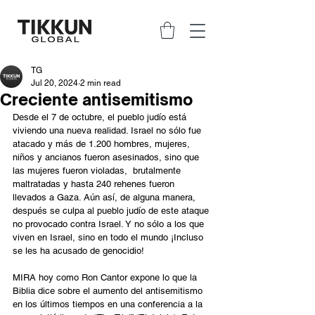
TG
Jul 20, 2024
2 min read
Creciente antisemitismo
Desde el 7 de octubre, el pueblo judío está 
viviendo una nueva realidad. Israel no sólo fue 
atacado y más de 1.200 hombres, mujeres, 
niños y ancianos fueron asesinados, sino que 
las mujeres fueron violadas,  brutalmente 
maltratadas y hasta 240 rehenes fueron 
llevados a Gaza. Aún así, de alguna manera, 
después se culpa al pueblo judío de este ataque 
no provocado contra Israel. Y no sólo a los que 
viven en Israel, sino en todo el mundo ¡Incluso 
se les ha acusado de genocidio!
MIRA hoy como Ron Cantor expone lo que la 
Biblia dice sobre el aumento del antisemitismo 
en los últimos tiempos en una conferencia a la 