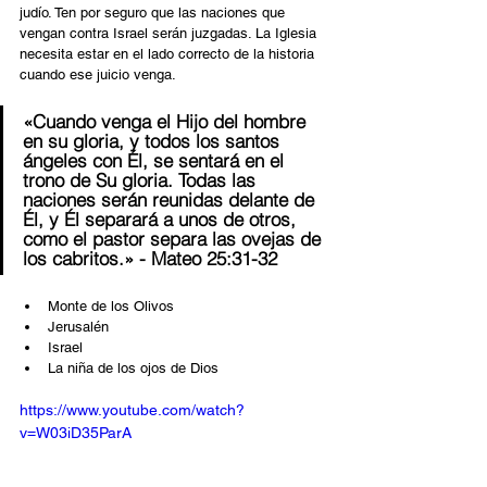
judío. Ten por seguro que las naciones que 
vengan contra Israel serán juzgadas. La Iglesia 
necesita estar en el lado correcto de la historia 
cuando ese juicio venga.
«Cuando venga el Hijo del hombre 
en su gloria, y todos los santos 
ángeles con Él, se sentará en el 
trono de Su gloria. Todas las 
naciones serán reunidas delante de 
Él, y Él separará a unos de otros, 
como el pastor separa las ovejas de 
los cabritos.» - Mateo 25:31-32
Monte de los Olivos
Jerusalén
Israel
La niña de los ojos de Dios
https://www.youtube.com/watch?
v=W03iD35ParA