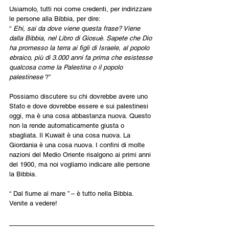
Usiamolo, tutti noi come credenti, per indirizzare 
le persone alla Bibbia, per dire:
“ 
Ehi, sai da dove viene questa frase? Viene 
dalla Bibbia, nel Libro di Giosuè. Sapete che Dio 
ha promesso la terra ai figli di Israele, al popolo 
ebraico, più di 3.000 anni fa prima che esistesse 
qualcosa come la Palestina o il popolo 
palestinese 
?”
Possiamo discutere su chi dovrebbe avere uno 
Stato e dove dovrebbe essere e sui palestinesi 
oggi, ma è una cosa abbastanza nuova. Questo 
non la rende automaticamente giusta o 
sbagliata. Il Kuwait è una cosa nuova. La 
Giordania è una cosa nuova. I confini di molte 
nazioni del Medio Oriente risalgono ai primi anni 
del 1900, ma noi vogliamo indicare alle persone 
la Bibbia.
“ Dal fiume al mare ” – è tutto nella Bibbia. 
Venite a vedere!