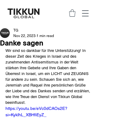
TG
Nov 22, 2023
1 min read
Danke sagen
Wir sind so dankbar für Ihre Unterstützung! In 
dieser Zeit des Krieges in Israel und des 
zunehmenden Antisemitismus in der Welt 
stärken Ihre Gebete und Ihre Gaben den 
Überrest in Israel, um ein LICHT und ZEUGNIS 
für andere zu sein. Schauen Sie sich an, wie 
Jeremiah und Raquel ihre persönlichen Grüße 
der Liebe und des Dankes senden und erzählen, 
wie Ihre Treue den Dienst von Tikkun Global 
beeinflusst.
https://youtu.be/eVc0dCAOs2E?
si=KyklhL_XBHfiEyZ_