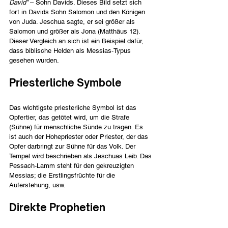
David”
 – Sohn Davids. Dieses Bild setzt sich 
fort in Davids Sohn Salomon und den Königen 
von Juda. Jeschua sagte, er sei größer als 
Salomon und größer als Jona (Matthäus 12). 
Dieser Vergleich an sich ist ein Beispiel dafür, 
dass biblische Helden als Messias-Typus 
gesehen wurden.
Priesterliche Symbole
Das wichtigste priesterliche Symbol ist das 
Opfertier, das getötet wird, um die Strafe 
(Sühne) für menschliche Sünde zu tragen. Es 
ist auch der Hohepriester oder Priester, der das 
Opfer darbringt zur Sühne für das Volk. Der 
Tempel wird beschrieben als Jeschuas Leib. Das 
Pessach-Lamm steht für den gekreuzigten 
Messias; die Erstlingsfrüchte für die 
Auferstehung, usw.
Direkte Prophetien