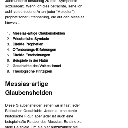
Jahrhunderte beständig zu (die “Symphonie” 
sozusagen). Wenn ich dies betrachte, sehe ich 
acht verschiedene Arten (oder “Melodien”) 
prophetischer Offenbarung, die auf den Messias 
hinweist:
Messias-artige Glaubenshelden
Priesterliche Symbole
Direkte Prophetien
Offenbarungs-Erfahrungen
Direkte Erscheinungen
Beispiele in der Natur
Geschichte des Volkes Israel
Theologische Prinzipien
Messias-artige 
Glaubenshelden
Diese Glaubenshelden sehen wir in fast jeder 
Biblischen Geschichte. Jeder ist eine echte 
historische Figur, aber jeder ist auch eine 
beispielhafte Parabel des Messias. Es sind zu 
viele Beispiele, um sie hier aufzuzählen; sie 