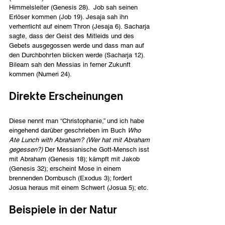
Himmelsleiter (Genesis 28).  Job sah seinen 
Erlöser kommen (Job 19). Jesaja sah ihn 
verherrlicht auf einem Thron (Jesaja 6). Sacharja 
sagte, dass der Geist des Mitleids und des 
Gebets ausgegossen werde und dass man auf 
den Durchbohrten blicken werde (Sacharja 12). 
Bileam sah den Messias in ferner Zukunft 
kommen (Numeri 24).
Direkte Erscheinungen
Diese nennt man “Christophanie,” und ich habe 
eingehend darüber geschrieben im Buch 
Who 
Ate Lunch with Abraham? (Wer hat mit Abraham 
gegessen?)
 Der Messianische Gott-Mensch isst 
mit Abraham (Genesis 18); kämpft mit Jakob 
(Genesis 32); erscheint Mose in einem 
brennenden Dornbusch (Exodus 3); fordert 
Josua heraus mit einem Schwert (Josua 5); etc.
Beispiele in der Natur