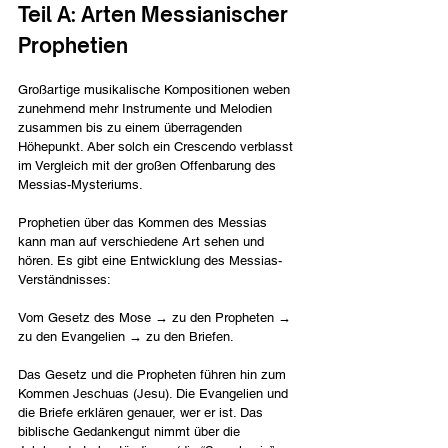
Teil A: Arten Messianischer 
Prophetien
Großartige musikalische Kompositionen weben 
zunehmend mehr Instrumente und Melodien 
zusammen bis zu einem überragenden 
Höhepunkt. Aber solch ein Crescendo verblasst 
im Vergleich mit der großen Offenbarung des 
Messias-Mysteriums.
Prophetien über das Kommen des Messias 
kann man auf verschiedene Art sehen und 
hören. Es gibt eine Entwicklung des Messias-
Verständnisses:
Vom Gesetz des Mose 
→
 zu den Propheten 
→
zu den Evangelien 
→
 zu den Briefen.
Das Gesetz und die Propheten führen hin zum 
Kommen Jeschuas (Jesu). Die Evangelien und 
die Briefe erklären genauer, wer er ist. Das 
biblische Gedankengut nimmt über die 