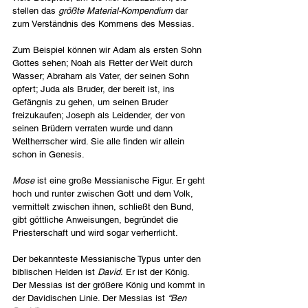
stellen das 
größte Material-Kompendium
 dar 
zum Verständnis des Kommens des Messias.
Zum Beispiel können wir Adam als ersten Sohn 
Gottes sehen; Noah als Retter der Welt durch 
Wasser; Abraham als Vater, der seinen Sohn 
opfert; Juda als Bruder, der bereit ist, ins 
Gefängnis zu gehen, um seinen Bruder 
freizukaufen; Joseph als Leidender, der von 
seinen Brüdern verraten wurde und dann 
Weltherrscher wird. Sie alle finden wir allein 
schon in Genesis.
Mose
 ist eine große Messianische Figur. Er geht 
hoch und runter zwischen Gott und dem Volk, 
vermittelt zwischen ihnen, schließt den Bund, 
gibt göttliche Anweisungen, begründet die 
Priesterschaft und wird sogar verherrlicht.
Der bekannteste Messianische Typus unter den 
biblischen Helden ist 
David.
 Er ist der König. 
Der Messias ist der größere König und kommt in 
der Davidischen Linie. Der Messias ist 
“Ben 