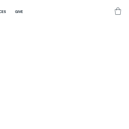
CES
GIVE