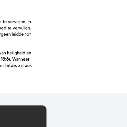
 te vervullen. In 
ed te vervullen. 
tgeen leidde tot 
an heiligheid en 
 18:6
). Wanneer 
 liefde, zal ook 