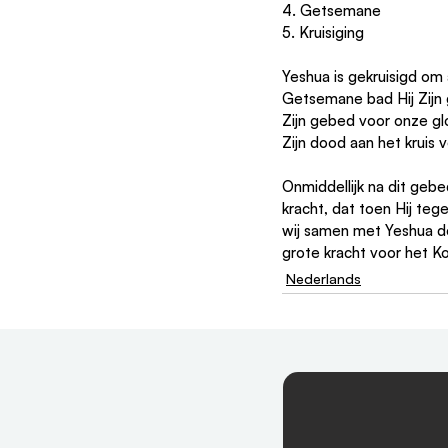
4. Getsemane
5. Kruisiging
Yeshua is gekruisigd om a
Getsemane bad Hij Zijn 
Zijn gebed voor onze gl
Zijn dood aan het kruis 
Onmiddellijk na dit geb
kracht, dat toen Hij tege
wij samen met Yeshua de
grote kracht voor het Ko
Nederlands