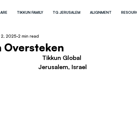
 ARE
TIKKUN FAMILY
TG JERUSALEM
ALIGNMENT
RESOUR
 2, 2025
2 min read
n Oversteken
Tikkun Global 
Jerusalem, Israel