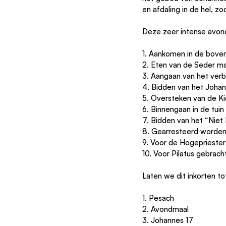
en afdaling in de hel, z
Deze zeer intense avon
1. Aankomen in de bove
2. Eten van de Seder ma
3. Aangaan van het ver
4. Bidden van het Joha
5. Oversteken van de K
6. Binnengaan in de tu
7. Bidden van het “Niet 
8. Gearresteerd worde
9. Voor de Hogeprieste
10. Voor Pilatus gebrac
Laten we dit inkorten to
1. Pesach
2. Avondmaal
3. Johannes 17