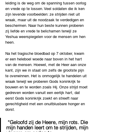
leiding is de weg om de spanning tussen oorlog 
en vrede op te lossen. Veel soldaten die ik ken 
zijn levende voorbeelden: ze strijden niet uit 
wraak, maar uit de noodzaak te verdedigen en 
beschermen. Naar hun beste kunnen proberen 
zij liefde en vrede te belichamen terwijl ze 
Yeshua weerspiegelen voor de mensen om hen 
heen.
Na het tragische bloedbad op 7 oktober, kwam 
er een heleboel woede naar boven in het hart 
van de mensen. Hoewel, met de Heer aan onze 
kant, zijn we in staat om zelfs de grootste pijn 
te overwinnen. Het is onmogelijk te handelen uit 
wraak terwijl we proberen Gods koninkrijk te 
bouwen en te worden zoals Hij. Onze strijd moet 
gedreven worden vanuit een eerlijk hart, dat 
eerst Gods koninkrijk zoekt en streeft naar 
gerechtigheid met een onuitblusbare honger en 
dorst.
 “Geloofd zij de Heere, mijn rots. Die 
mijn handen leert om te strijden, mijn 