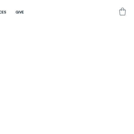
CES
GIVE