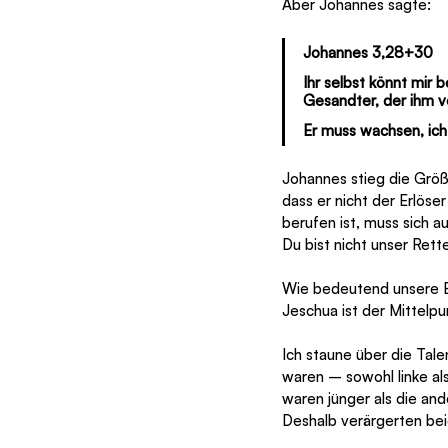
Aber Johannes sagte:
Johannes 3,28+30
Ihr selbst könnt mir 
Gesandter, der ihm v
Er muss wachsen, ich
Johannes stieg die Größ
dass er nicht der Erlöse
berufen ist, muss sich au
Du bist nicht unser Rette
Wie bedeutend unsere Be
Jeschua ist der Mittelpu
Ich staune über die Tale
waren – sowohl linke als
waren jünger als die and
Deshalb verärgerten be