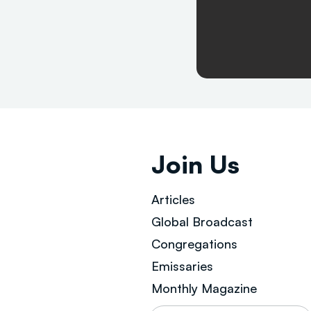
Join Us
Articles
Global Broad
cast
Congregations
Emissaries
Monthly Magazine