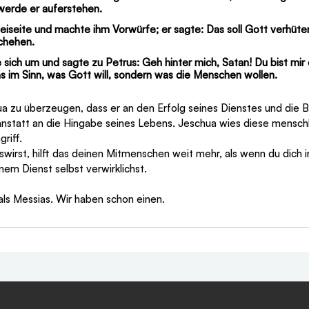
werde er auferstehen.
eiseite und machte ihm Vorwürfe; er sagte: Das soll Gott verhüten
schehen.
sich um und sagte zu Petrus: Geh hinter mich, Satan! Du bist mir 
as im Sinn, was Gott will, sondern was die Menschen wollen.
a zu überzeugen, dass er an den Erfolg seines Dienstes und die 
anstatt an die Hingabe seines Lebens. Jeschua wies diese menschl
griff.
swirst, hilft das deinen Mitmenschen weit mehr, als wenn du dich 
em Dienst selbst verwirklichst.
als Messias. Wir haben schon einen.