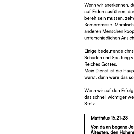
Wenn wir anerkennen, da
auf Erden ausführen, dan
bereit sein müssen, zeit
Kompromisse. Moralisch 
anderen Menschen koop
unterschiedlichen Ansi
Einige bedeutende chris
Schaden und Spaltung ver
Reiches Gottes.
Mein Dienst ist die Hau
wärst, dann wäre das so
Wenn wir auf den Erfolg
das schnell wichtiger we
Stolz.
Matthäus 16,21-23
Von da an begann Jes
Ältesten, den Hohenp