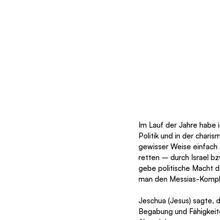
Im Lauf der Jahre habe i
Politik und in der chari
gewisser Weise einfach d
retten – durch Israel 
gebe politische Macht daz
man den Messias-Kompl
Jeschua (Jesus) sagte, d
Begabung und Fähigkeit