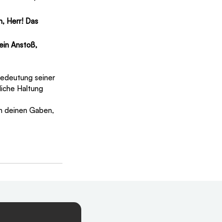
, Herr! Das 
ein Anstoß, 
Bedeutung seiner 
iche Haltung 
in deinen Gaben, 