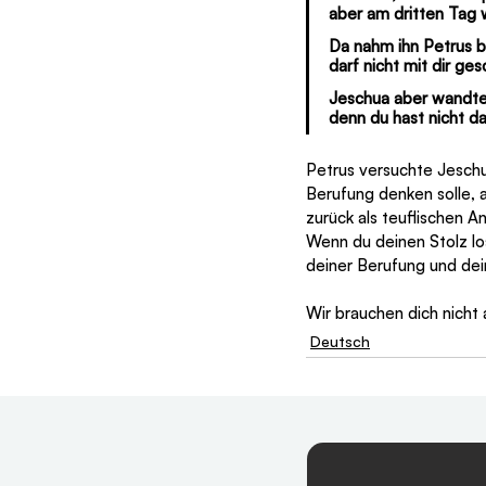
aber am dritten Tag 
Da nahm ihn Petrus b
darf nicht mit dir ge
Jeschua aber wandte 
denn du hast nicht d
Petrus versuchte Jeschu
Berufung denken solle, 
zurück als teuflischen An
Wenn du deinen Stolz lo
deiner Berufung und dein
Wir brauchen dich nicht 
Deutsch