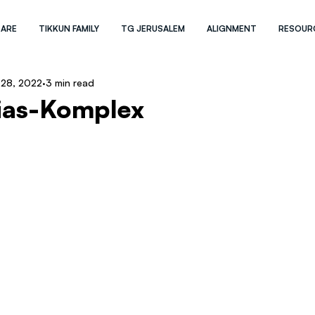
 ARE
TIKKUN FAMILY
TG JERUSALEM
ALIGNMENT
RESOUR
 28, 2022
3 min read
ias-Komplex