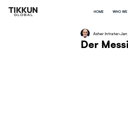
HOME
WHO WE
Asher Intrater
Jan
Der Mess