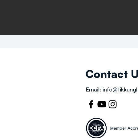
Contact 
Email:
info@tikkungl
Member Accre