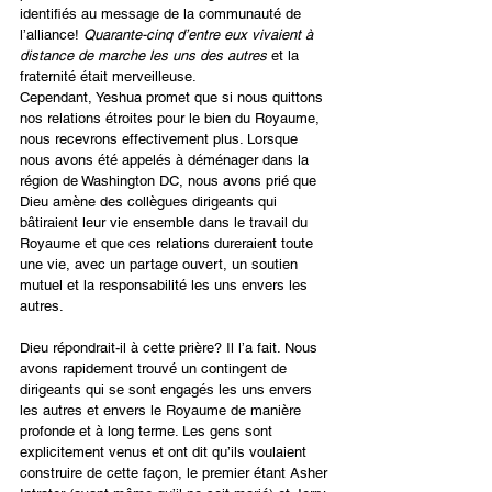
identifiés au message de la communauté de 
l’alliance! 
Quarante-cinq d’entre eux vivaient à 
distance de marche les uns des autres
 et la 
fraternité était merveilleuse.
Cependant, Yeshua promet que si nous quittons 
nos relations étroites pour le bien du Royaume, 
nous recevrons effectivement plus. Lorsque 
nous avons été appelés à déménager dans la 
région de Washington DC, nous avons prié que 
Dieu amène des collègues dirigeants qui 
bâtiraient leur vie ensemble dans le travail du 
Royaume et que ces relations dureraient toute 
une vie, avec un partage ouvert, un soutien 
mutuel et la responsabilité les uns envers les 
autres.
Dieu répondrait-il à cette prière? Il l’a fait. Nous 
avons rapidement trouvé un contingent de 
dirigeants qui se sont engagés les uns envers 
les autres et envers le Royaume de manière 
profonde et à long terme. Les gens sont 
explicitement venus et ont dit qu’ils voulaient 
construire de cette façon, le premier étant Asher 