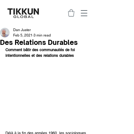
Dan Juster
Feb 5, 2021
3 min read
Des Relations Durables
Comment bâtir des communautés de foi 
intentionnelles et des relations durables
Déjà à la fin des années 1960, les sociologues 