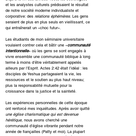
et les analystes culturels prédisaient le résultat 
de notre société moderne individualiste et 
corporative: des 
relations éphémères
. Les gens 
seraient de plus en plus seuls en vieillissant, ce 
qui entraînerait un «choc futur».
Les étudiants de mon séminaire universitaire 
voulaient contrer cela et bâtir une «
communauté 
intentionnelle
» où les gens se sont engagés à 
vivre ensemble une communauté biblique à long 
terme à moins d’être véritablement appelés 
ailleurs par l’Esprit. Actes 2:42 était l’idéal : les 
disciples de Yeshua partageaient la vie, les 
ressources et le soutien au plus haut niveau; 
plus la responsabilité mutuelle pour la 
croissance dans la justice et la sainteté.
Les expériences personnelles de cette époque 
ont renforcé mes inquiétudes. Après avoir quitté 
une église charismatique qui est devenue 
hérétique
, nous avons cherché une 
communauté d’église vibrante pendant notre 
année de fiançailles (Patty et moi). La plupart 