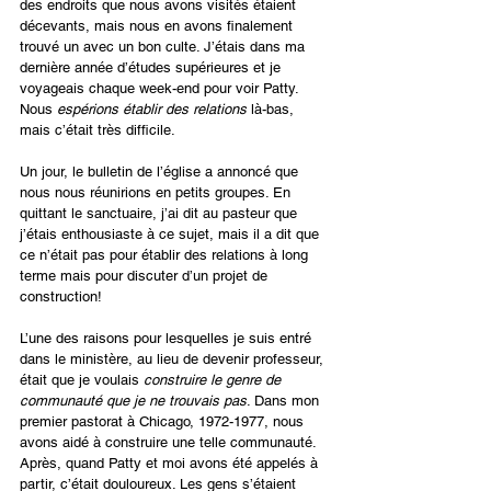
des endroits que nous avons visités étaient 
décevants, mais nous en avons finalement 
trouvé un avec un bon culte. J’étais dans ma 
dernière année d’études supérieures et je 
voyageais chaque week-end pour voir Patty. 
Nous 
espérions établir des relations
 là-bas, 
mais c’était très difficile.
Un jour, le bulletin de l’église a annoncé que 
nous nous réunirions en petits groupes. En 
quittant le sanctuaire, j’ai dit au pasteur que 
j’étais enthousiaste à ce sujet, mais il a dit que 
ce n’était pas pour établir des relations à long 
terme mais pour discuter d’un projet de 
construction!
L’une des raisons pour lesquelles je suis entré 
dans le ministère, au lieu de devenir professeur, 
était que je voulais 
construire le genre de 
communauté que je ne trouvais pas
. Dans mon 
premier pastorat à Chicago, 1972-1977, nous 
avons aidé à construire une telle communauté. 
Après, quand Patty et moi avons été appelés à 
partir, c’était douloureux. Les gens s’étaient 