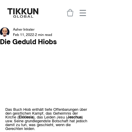
Asher Intrater
Feb 11, 2022
2 min read
Die Geduld Hiobs
Das Buch Hiob enthält tiefe Offenbarungen über 
den geistlichen Kampf, das Geheimnis der 
Kirche (
Ekklesia
), das Leiden Jesu (
Jeschua
) 
usw. Seine grundlegendste Botschaft hat jedoch 
damit zu tun, was geschieht, wenn die 
Gerechten leiden.