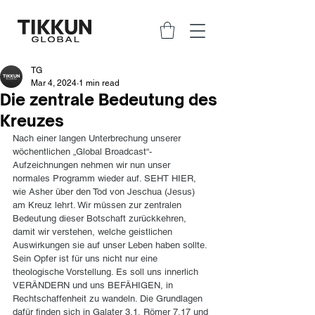
TG
Mar 4, 2024
1 min read
Die zentrale Bedeutung des
Kreuzes
Nach einer langen Unterbrechung unserer 
wöchentlichen „Global Broadcast“-
Aufzeichnungen nehmen wir nun unser 
normales Programm wieder auf. SEHT HIER, 
wie Asher über den Tod von Jeschua (Jesus) 
am Kreuz lehrt. Wir müssen zur zentralen 
Bedeutung dieser Botschaft zurückkehren, 
damit wir verstehen, welche geistlichen 
Auswirkungen sie auf unser Leben haben sollte. 
Sein Opfer ist für uns nicht nur eine 
theologische Vorstellung. Es soll uns innerlich 
VERÄNDERN und uns BEFÄHIGEN, in 
Rechtschaffenheit zu wandeln. Die Grundlagen 
dafür finden sich in Galater 3,1, Römer 7,17 und 