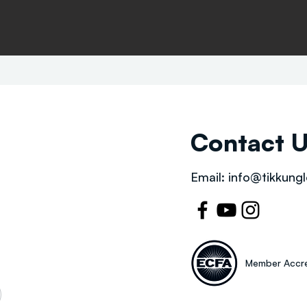
Contact 
Email:
info@tikkungl
Member Accre