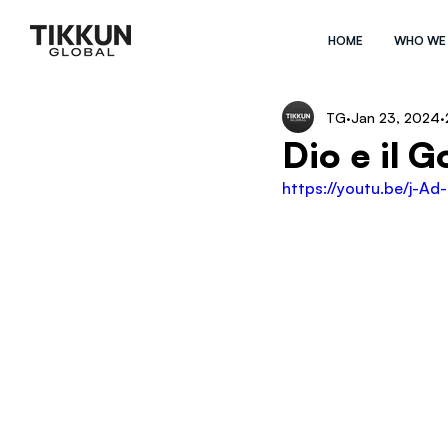
HOME
WHO WE
TG
Jan 23, 2024
Dio e il 
https://youtu.be/j-A