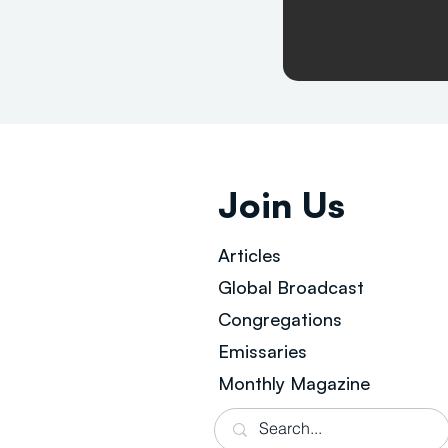
Join Us
Articles
Global Broad
cast
Congregations
Emissaries
Monthly Magazine