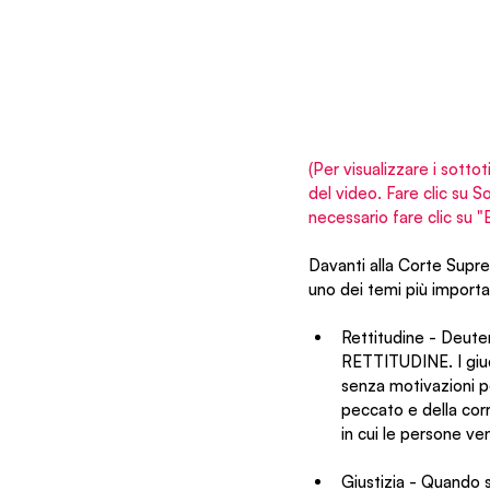
(Per visualizzare i sottot
del video. Fare clic su 
necessario fare clic su 
Davanti alla Corte Supre
uno dei temi più importan
Rettitudine - Deuter
RETTITUDINE. I giud
senza motivazioni po
peccato e della corr
in cui le persone v
Giustizia - Quando s