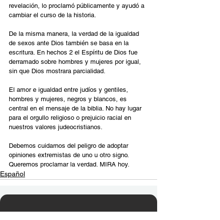
revelación, lo proclamó públicamente y ayudó a 
cambiar el curso de la historia. 
De la misma manera, la verdad de la igualdad 
de sexos ante Dios también se basa en la 
escritura. En hechos 2 el Espíritu de Dios fue 
derramado sobre hombres y mujeres por igual, 
sin que Dios mostrara parcialidad.
El amor e igualdad entre judíos y gentiles, 
hombres y mujeres, negros y blancos, es 
central en el mensaje de la biblia. No hay lugar 
para el orgullo religioso o prejuicio racial en 
nuestros valores judeocristianos.
Debemos cuidarnos del peligro de adoptar 
opiniones extremistas de uno u otro signo. 
Queremos proclamar la verdad. MIRA hoy.
Español