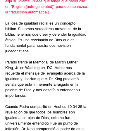
elija su idioma. Puede que tenga que hacer clic 
en "English (auto-generated)" para que aparezca 
la traducción automática.)
La idea de igualdad racial es un concepto 
bíblico. Si somos verdaderos creyentes de la 
biblia, tenemos que creer y defender la igualdad 
étnica. Es una revelación de Dios que es 
fundamental para nuestra cosmovisión 
judeocristiana.
Parado frente al Memorial de Martin Luther 
King, Jr. en Washington, DC, Asher nos 
recuerda el mensaje del evangelio acerca de la 
igualdad y libertad que el Dr. King proclamó, 
señala que está firmemente arraigado en la 
palabra de Dios y nos desafía a entender su 
importancia.
Cuando Pedro compartió en Hechos 10:34-35 la 
revelación de que todos los hombres son 
iguales a los ojos de Dios, esto no fue 
universalmente entendido. Fue un punto de 
inflexión. Dr. King comprendió el poder de esta 