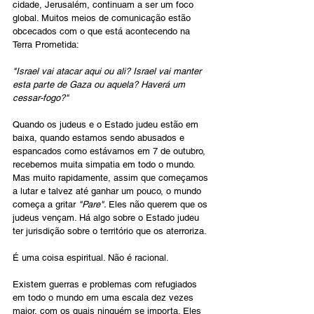
cidade, Jerusalém, continuam a ser um foco 
global. Muitos meios de comunicação estão 
obcecados com o que está acontecendo na 
Terra Prometida:
"Israel vai atacar aqui ou ali? Israel vai manter 
esta parte de Gaza ou aquela? Haverá um 
cessar-fogo?"
Quando os judeus e o Estado judeu estão em 
baixa, quando estamos sendo abusados e 
espancados como estávamos em 7 de outubro, 
recebemos muita simpatia em todo o mundo. 
Mas muito rapidamente, assim que começamos 
a lutar e talvez até ganhar um pouco, o mundo 
começa a gritar 
"Pare". 
Eles não querem que os 
judeus vençam. Há algo sobre o Estado judeu 
ter jurisdição sobre o território que os aterroriza.
É uma coisa espiritual. Não é racional.
Existem guerras e problemas com refugiados 
em todo o mundo em uma escala dez vezes 
maior, com os quais ninguém se importa. Eles 