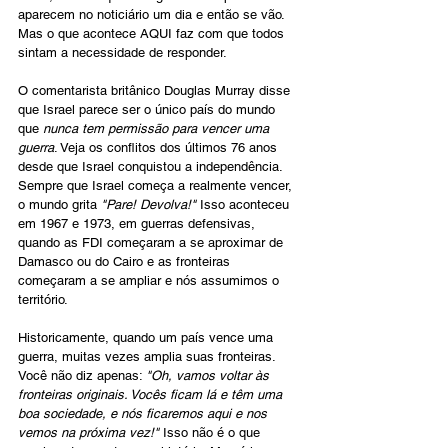
aparecem no noticiário um dia e então se vão. 
Mas o que acontece AQUI faz com que todos 
sintam a necessidade de responder.
O comentarista britânico Douglas Murray disse 
que Israel parece ser o único país do mundo 
que 
nunca tem permissão para vencer uma 
guerra
. Veja os conflitos dos últimos 76 anos 
desde que Israel conquistou a independência. 
Sempre que Israel começa a realmente vencer, 
o mundo grita 
"Pare! Devolva!"
 Isso aconteceu 
em 1967 e 1973, em guerras defensivas, 
quando as FDI começaram a se aproximar de 
Damasco ou do Cairo e as fronteiras 
começaram a se ampliar e nós assumimos o 
território.
Historicamente, quando um país vence uma 
guerra, muitas vezes amplia suas fronteiras. 
Você não diz apenas: 
"Oh, vamos voltar às 
fronteiras originais. Vocês ficam lá e têm uma 
boa sociedade, e nós ficaremos aqui e nos 
vemos na próxima vez!" 
Isso não é o que 