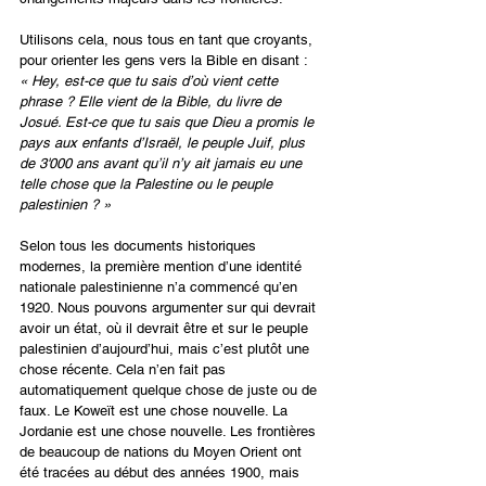
Utilisons cela, nous tous en tant que croyants, 
pour orienter les gens vers la Bible en disant :
« Hey, est-ce que tu sais d’où vient cette 
phrase ? Elle vient de la Bible, du livre de 
Josué. Est-ce que tu sais que Dieu a promis le 
pays aux enfants d’Israël, le peuple Juif, plus 
de 3'000 ans avant qu’il n’y ait jamais eu une 
telle chose que la Palestine ou le peuple 
palestinien ? »
Selon tous les documents historiques 
modernes, la première mention d’une identité 
nationale palestinienne n’a commencé qu’en 
1920. Nous pouvons argumenter sur qui devrait 
avoir un état, où il devrait être et sur le peuple 
palestinien d’aujourd’hui, mais c’est plutôt une 
chose récente. Cela n’en fait pas 
automatiquement quelque chose de juste ou de 
faux. Le Koweït est une chose nouvelle. La 
Jordanie est une chose nouvelle. Les frontières 
de beaucoup de nations du Moyen Orient ont 
été tracées au début des années 1900, mais 