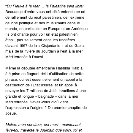
“
Du Fleuve à la Mer … la Palestine sera libre
.” 
Beaucoup d’entre vous ont déjà entendu ce cri 
de ralliement du récit palestinien, de l’extrême 
gauche politique et des musulmans dans le 
monde, en particulier en Europe et en Amérique. 
Ils ont chanté pour voir un état palestinien 
établi, pas seulement dans les frontières 
d’avant 1967 de la « Cisjordanie » et de Gaza, 
mais de la rivière du Jourdain à l’est à la mer 
Méditerranée à l’ouest.
Même la députée américaine Rashida Tlaib a 
été prise en flagrant délit d’utilisation de cette 
phrase, qui est essentiellement un appel à la 
destruction de l’État d’Israël et un appel à 
envoyer les 7 millions de Juifs israéliens à une 
grande et longue « baignade » dans la mer 
Méditerranée. Savez-vous d’où vient 
l’expression à l’origine ? Du premier chapitre de 
Josué.
Moïse, mon serviteur, est mort ; maintenant, 
lève-toi, traverse le Jourdain que voici, toi et 