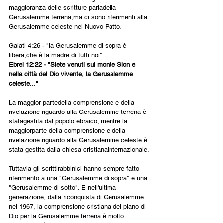
maggioranza delle scritture parladella 
Gerusalemme terrena,ma ci sono riferimenti alla 
Gerusalemme celeste nel Nuovo Patto.
Galati 4:26 - "la Gerusalemme di sopra è 
libera,che è la madre di tutti noi".
Ebrei 12:22
-
"Siete venuti sul monte Sion
e
nella città del Dio vivente, la Gerusalemme 
celeste..."
La maggior partedella comprensione e della 
rivelazione riguardo alla Gerusalemme terrena è 
statagestita dal popolo ebraico; mentre la 
maggiorparte della comprensione e della 
rivelazione riguardo alla Gerusalemme celeste è 
stata gestita dalla chiesa cristianainternazionale.
Tuttavia gli scrittirabbinici hanno sempre fatto 
riferimento a una "Gerusalemme di sopra" e una 
"Gerusalemme di sotto". E nell'ultima 
generazione, dalla riconquista di Gerusalemme 
nel 1967, la comprensione cristiana del piano di 
Dio per la Gerusalemme terrena è molto 