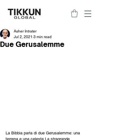
Asher Intrater
Jul 2, 2021
3 min read
Due Gerusalemme
La Bibbia parla di due Gerusalemme: una 
terrena e una celeste.La stragrande 