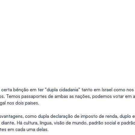
 certa bênção em ter "dupla cidadania" tanto em Israel como nos
cios. Temos passaportes de ambas as nações, podemos votar em 
al nos dois países.
antagens, como dupla declaração de imposto de renda, duplo e
 diante. Há cultura, língua, visão de mundo, padrão social e padrã
tes em cada uma delas.