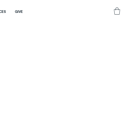
CES
GIVE