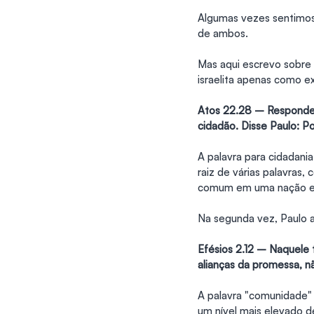
Algumas vezes sentimos
de ambos.
Mas aqui escrevo sobre 
israelita apenas como e
Atos 22.28 – Respondeu
cidadão. Disse Paulo: Po
A palavra para cidadania
raiz de várias palavras, c
comum em uma nação es
Na segunda vez, Paulo a
Efésios 2.12 – Naquele 
alianças da promessa, 
A palavra "comunidade"
um nível mais elevado de