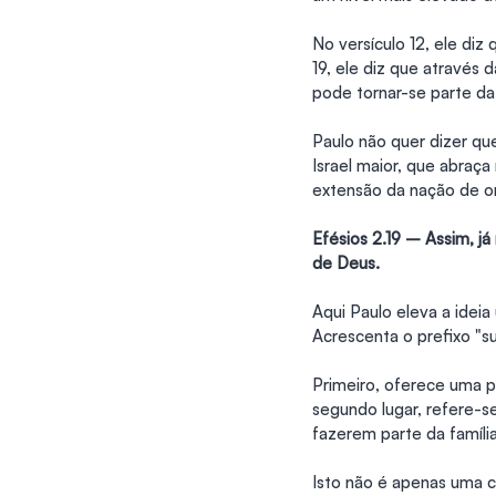
No versículo 12, ele di
19, ele diz que através
pode tornar-se parte da 
Paulo não quer dizer que
Israel maior, que abraç
extensão da nação de or
Efésios 2.19 – Assim, já
de Deus.
Aqui Paulo eleva a ideia
Acrescenta o prefixo "s
Primeiro, oferece uma po
segundo lugar, refere-se
fazerem parte da famíli
Isto não é apenas uma co