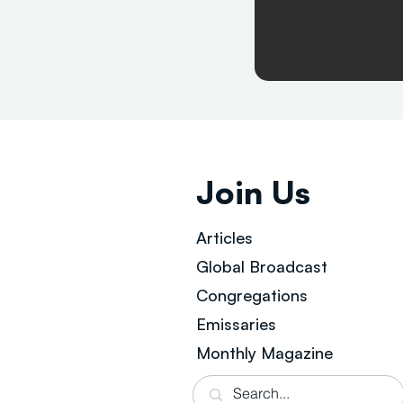
Join Us
Articles
Global Broad
cast
Congregations
Emissaries
Monthly Magazine