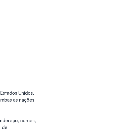
 Estados Unidos. 
ambas as nações 
ndereço, nomes, 
o de 