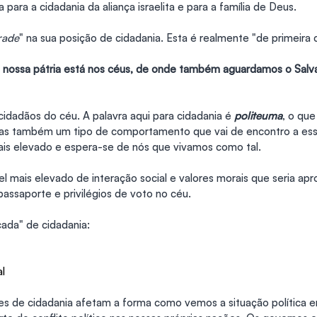
 para a cidadania da aliança israelita e para a família de Deus.
rade
" na sua posição de cidadania. Esta é realmente "de primeira c
a nossa pátria está nos céus, de onde também aguardamos o Salva
idadãos do céu. A palavra aqui para cidadania é 
politeuma
, o que
mas também um tipo de comportamento que vai de encontro a ess
ais elevado e espera-se de nós que vivamos como tal.
l mais elevado de interação social e valores morais que seria apr
assaporte e privilégios de voto no céu.
ada" de cidadania:
al
es de cidadania afetam a forma como vemos a situação política e