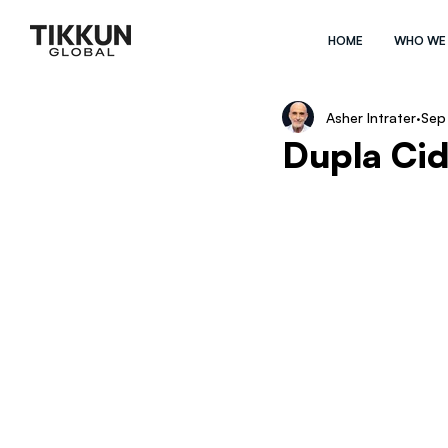
HOME
WHO WE
Asher Intrater
Sep
Dupla Ci