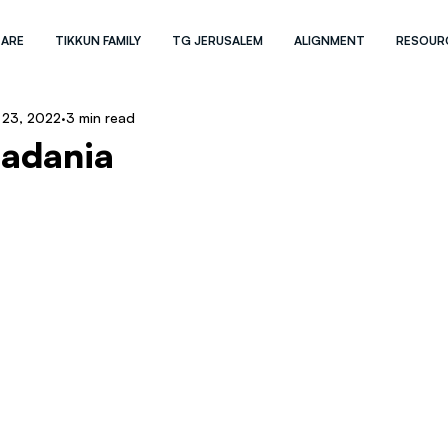
 ARE
TIKKUN FAMILY
TG JERUSALEM
ALIGNMENT
RESOUR
 23, 2022
3 min read
dadania