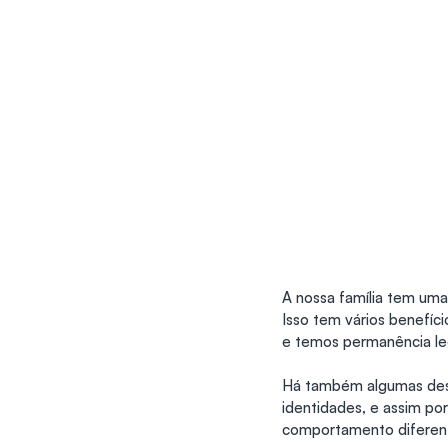
A nossa família tem uma
Isso tem vários benefí
e temos permanência leg
Há também algumas desv
identidades, e assim por
comportamento diferen