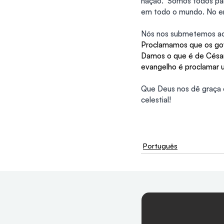
nação.  Somos todos par
em todo o mundo. No ent
Nós nos submetemos ao
Proclamamos que os gov
Damos o que é de César
evangelho é proclamar u
Que Deus nos dê graça e
celestial!
Português