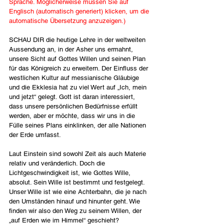
Sprache. Möglicherweise müssen Sie auf 
Englisch (automatisch generiert) klicken, um die 
automatische Übersetzung anzuzeigen.)
SCHAU DIR die heutige Lehre in der weltweiten 
Aussendung an, in der Asher uns ermahnt, 
unsere Sicht auf Gottes Willen und seinen Plan 
für das Königreich zu erweitern. Der Einfluss der 
westlichen Kultur auf messianische Gläubige 
und die Ekklesia hat zu viel Wert auf „Ich, mein 
und jetzt“ gelegt. Gott ist daran interessiert, 
dass unsere persönlichen Bedürfnisse erfüllt 
werden, aber er möchte, dass wir uns in die 
Fülle seines Plans einklinken, der alle Nationen 
der Erde umfasst.
Laut Einstein sind sowohl Zeit als auch Materie 
relativ und veränderlich. Doch die 
Lichtgeschwindigkeit ist, wie Gottes Wille, 
absolut. Sein Wille ist bestimmt und festgelegt. 
Unser Wille ist wie eine Achterbahn, die je nach 
den Umständen hinauf und hinunter geht. Wie 
finden wir also den Weg zu seinem Willen, der 
„auf Erden wie im Himmel“ geschieht?