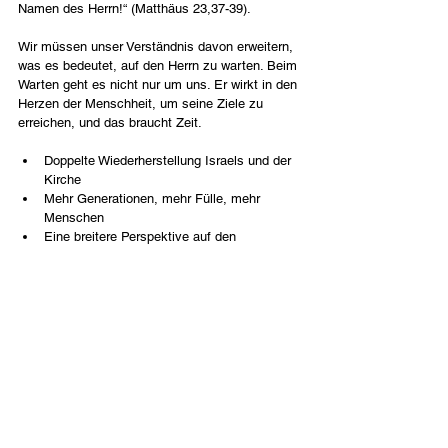
Namen des Herrn!“ (Matthäus 23,37-39).
Wir müssen unser Verständnis davon erweitern, 
was es bedeutet, auf den Herrn zu warten. Beim 
Warten geht es nicht nur um uns. Er wirkt in den 
Herzen der Menschheit, um seine Ziele zu 
erreichen, und das braucht Zeit.
Doppelte Wiederherstellung Israels und der 
Kirche
Mehr Generationen, mehr Fülle, mehr 
Menschen
Eine breitere Perspektive auf den 
Gesamtplan des Königreichs
Deutsch