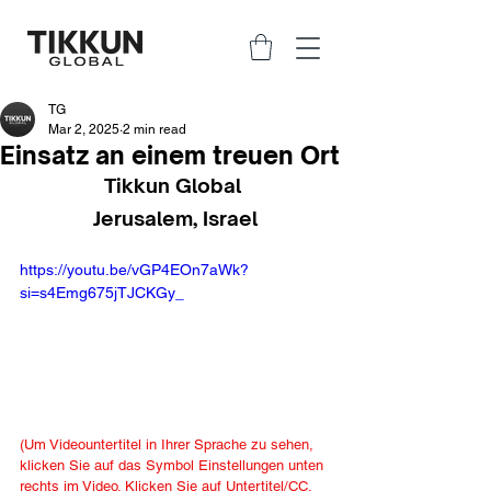
TG
Mar 2, 2025
2 min read
Einsatz an einem treuen Ort
Tikkun Global 
Jerusalem, Israel
https://youtu.be/vGP4EOn7aWk?
si=s4Emg675jTJCKGy_
(Um Videountertitel in Ihrer Sprache zu sehen, 
klicken Sie auf das Symbol Einstellungen unten 
rechts im Video. Klicken Sie auf Untertitel/CC, 