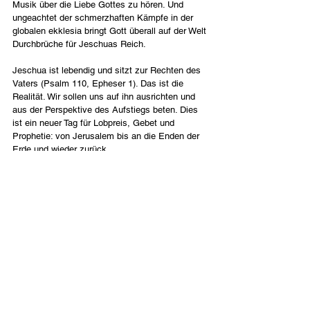
Musik über die Liebe Gottes zu hören. Und 
ungeachtet der schmerzhaften Kämpfe in der 
globalen ekklesia bringt Gott überall auf der Welt 
Durchbrüche für Jeschuas Reich.
Jeschua ist lebendig und sitzt zur Rechten des 
Vaters (Psalm 110, Epheser 1). Das ist die 
Realität. Wir sollen uns auf ihn ausrichten und 
aus der Perspektive des Aufstiegs beten. Dies 
ist ein neuer Tag für Lobpreis, Gebet und 
Prophetie: von Jerusalem bis an die Enden der 
Erde und wieder zurück.
Deutsch
Contact Us