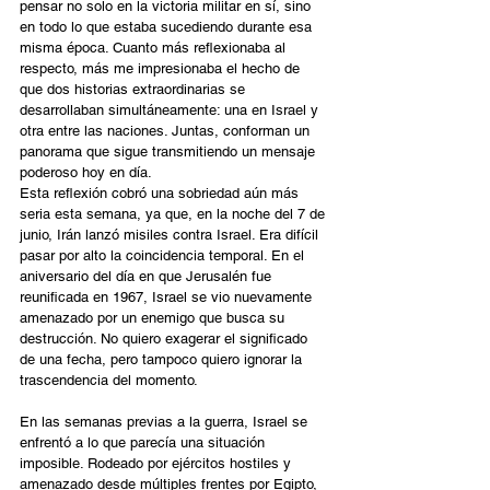
pensar no solo en la victoria militar en sí, sino 
en todo lo que estaba sucediendo durante esa 
misma época. Cuanto más reflexionaba al 
respecto, más me impresionaba el hecho de 
que dos historias extraordinarias se 
desarrollaban simultáneamente: una en Israel y 
otra entre las naciones. Juntas, conforman un 
panorama que sigue transmitiendo un mensaje 
poderoso hoy en día.
Esta reflexión cobró una sobriedad aún más 
seria esta semana, ya que, en la noche del 7 de 
junio, Irán lanzó misiles contra Israel. Era difícil 
pasar por alto la coincidencia temporal. En el 
aniversario del día en que Jerusalén fue 
reunificada en 1967, Israel se vio nuevamente 
amenazado por un enemigo que busca su 
destrucción. No quiero exagerar el significado 
de una fecha, pero tampoco quiero ignorar la 
trascendencia del momento.
En las semanas previas a la guerra, Israel se 
enfrentó a lo que parecía una situación 
imposible. Rodeado por ejércitos hostiles y 
amenazado desde múltiples frentes por Egipto, 