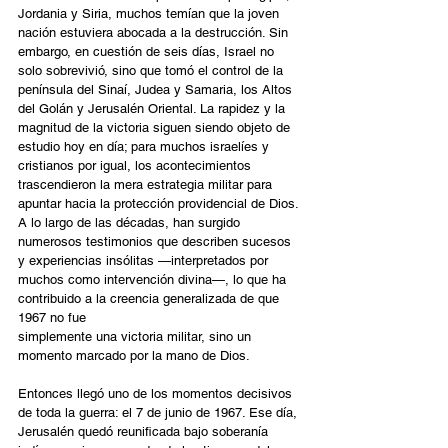
Jordania y Siria, muchos temían que la joven 
nación estuviera abocada a la destrucción. Sin 
embargo, en cuestión de seis días, Israel no 
solo sobrevivió, sino que tomó el control de la 
península del Sinaí, Judea y Samaria, los Altos 
del Golán y Jerusalén Oriental. La rapidez y la 
magnitud de la victoria siguen siendo objeto de 
estudio hoy en día; para muchos israelíes y 
cristianos por igual, los acontecimientos 
trascendieron la mera estrategia militar para 
apuntar hacia la protección providencial de Dios. 
A lo largo de las décadas, han surgido 
numerosos testimonios que describen sucesos 
y experiencias insólitas —interpretados por 
muchos como intervención divina—, lo que ha 
contribuido a la creencia generalizada de que 
1967 no fue
simplemente una victoria militar, sino un 
momento marcado por la mano de Dios.
Entonces llegó uno de los momentos decisivos 
de toda la guerra: el 7 de junio de 1967. Ese día,
Jerusalén quedó reunificada bajo soberanía 