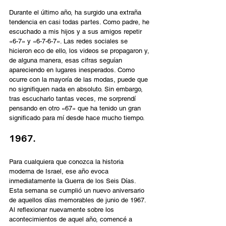
Durante el último año, ha surgido una extraña 
tendencia en casi todas partes. Como padre, he 
escuchado a mis hijos y a sus amigos repetir 
«6-7» y «6-7-6-7». Las redes sociales se 
hicieron eco de ello, los videos se propagaron y, 
de alguna manera, esas cifras seguían 
apareciendo en lugares inesperados. Como 
ocurre con la mayoría de las modas, puede que 
no signifiquen nada en absoluto. Sin embargo, 
tras escucharlo tantas veces, me sorprendí 
pensando en otro «67» que ha tenido un gran 
significado para mí desde hace mucho tiempo.
1967.
Para cualquiera que conozca la historia 
moderna de Israel, ese año evoca 
inmediatamente la Guerra de los Seis Días. 
Esta semana se cumplió un nuevo aniversario 
de aquellos días memorables de junio de 1967. 
Al reflexionar nuevamente sobre los 
acontecimientos de aquel año, comencé a 