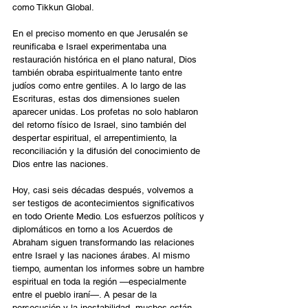
como Tikkun Global.
En el preciso momento en que Jerusalén se 
reunificaba e Israel experimentaba una 
restauración histórica en el plano natural, Dios 
también obraba espiritualmente tanto entre 
judíos como entre gentiles. A lo largo de las 
Escrituras, estas dos dimensiones suelen 
aparecer unidas. Los profetas no solo hablaron 
del retorno físico de Israel, sino también del 
despertar espiritual, el arrepentimiento, la 
reconciliación y la difusión del conocimiento de 
Dios entre las naciones.
Hoy, casi seis décadas después, volvemos a 
ser testigos de acontecimientos significativos 
en todo Oriente Medio. Los esfuerzos políticos y 
diplomáticos en torno a los Acuerdos de 
Abraham siguen transformando las relaciones 
entre Israel y las naciones árabes. Al mismo 
tiempo, aumentan los informes sobre un hambre 
espiritual en toda la región —especialmente 
entre el pueblo iraní—. A pesar de la 
persecución y la inestabilidad, muchos están 