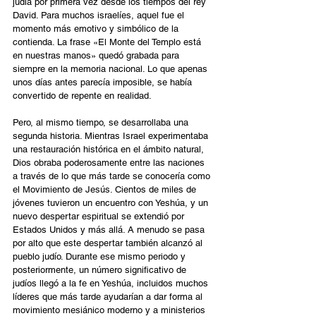
judía por primera vez desde los tiempos del rey 
David. Para muchos israelíes, aquel fue el 
momento más emotivo y simbólico de la 
contienda. La frase «El Monte del Templo está 
en nuestras manos» quedó grabada para 
siempre en la memoria nacional. Lo que apenas 
unos días antes parecía imposible, se había 
convertido de repente en realidad.
Pero, al mismo tiempo, se desarrollaba una 
segunda historia. Mientras Israel experimentaba 
una restauración histórica en el ámbito natural, 
Dios obraba poderosamente entre las naciones 
a través de lo que más tarde se conocería como 
el Movimiento de Jesús. Cientos de miles de 
jóvenes tuvieron un encuentro con Yeshúa, y un 
nuevo despertar espiritual se extendió por 
Estados Unidos y más allá. A menudo se pasa 
por alto que este despertar también alcanzó al 
pueblo judío. Durante ese mismo periodo y 
posteriormente, un número significativo de 
judíos llegó a la fe en Yeshúa, incluidos muchos 
líderes que más tarde ayudarían a dar forma al 
movimiento mesiánico moderno y a ministerios 