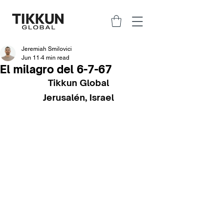
Jeremiah Smilovici
Jun 11
4 min read
El milagro del 6-7-67
Tikkun Global
Jerusalén, Israel