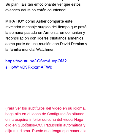
Su plan. ¡Es tan emocionante ver que estos 
avances del reino están ocurriendo!
MIRA HOY como Asher comparte este 
revelador mensaje surgido del tiempo que pasó 
la semana pasada en Armenia, en comunión y 
reconciliación con líderes cristianos armenios, 
como parte de una reunión con David Demian y 
la familia mundial Watchmen.
https://youtu.be/-G6rmAuepOM?
si=ioW1vD9RkpzmAFWb
(Para ver los subtítulos del vídeo en su idioma, 
haga clic en el icono de Configuración situado 
en la esquina inferior derecha del vídeo. Haga 
clic en Subtítulos/CC, Traducción automática y 
elija su idioma. Puede que tenga que hacer clic 