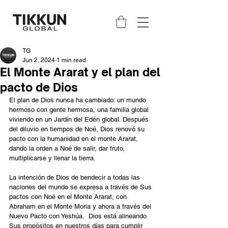
TG
Jun 2, 2024
1 min read
El Monte Ararat y el plan del
pacto de Dios
El plan de Dios nunca ha cambiado: un mundo 
hermoso con gente hermosa, una familia global 
viviendo en un Jardín del Edén global. Después 
del diluvio en tiempos de Noé, Dios renovó su 
pacto con la humanidad en el monte Ararat, 
dando la orden a Noé de salir, dar fruto, 
multiplicarse y llenar la tierra.
La intención de Dios de bendecir a todas las 
naciones del mundo se expresa a través de Sus 
pactos con Noé en el Monte Ararat, con 
Abraham en el Monte Moria y ahora a través del 
Nuevo Pacto con Yeshúa.  Dios está alineando 
Sus propósitos en nuestros días para cumplir 