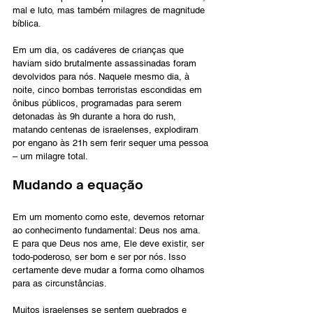
mal e luto, mas também milagres de magnitude 
bíblica.
Em um dia, os cadáveres de crianças que 
haviam sido brutalmente assassinadas foram 
devolvidos para nós. Naquele mesmo dia, à 
noite, cinco bombas terroristas escondidas em 
ônibus públicos, programadas para serem 
detonadas às 9h durante a hora do rush, 
matando centenas de israelenses, explodiram 
por engano às 21h sem ferir sequer uma pessoa 
– um milagre total.
Mudando a equação
Em um momento como este, devemos retornar 
ao conhecimento fundamental: Deus nos ama. 
E para que Deus nos ame, Ele deve existir, ser 
todo-poderoso, ser bom e ser por nós. Isso 
certamente deve mudar a forma como olhamos 
para as circunstâncias.
Muitos israelenses se sentem quebrados e 