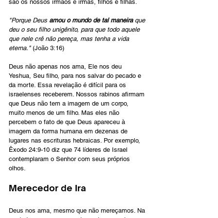
são os nossos irmãos e irmãs, filhos e filhas.
"Porque Deus 
amou o mundo de tal maneira
 que 
deu o seu filho unigênito, para que todo aquele 
que nele crê não pereça, mas tenha a vida 
eterna." 
(João 3:16)
Deus não apenas nos ama, Ele nos deu 
Yeshua, Seu filho, para nos salvar do pecado e 
da morte. Essa revelação é difícil para os 
israelenses receberem. Nossos rabinos afirmam 
que Deus não tem a imagem de um corpo, 
muito menos de um filho. Mas eles não 
percebem o fato de que Deus apareceu à 
imagem da forma humana em dezenas de 
lugares nas escrituras hebraicas. Por exemplo, 
Êxodo 24:9-10 diz que 74 líderes de Israel 
contemplaram o Senhor com seus próprios 
olhos.
Merecedor de Ira
Deus nos ama, mesmo que não mereçamos. Na 