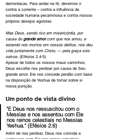
demoníacas. Para andar na fé, devemos ir 
contra a corrente – contra a influência da 
sociedade humana pecaminosa e contra nossos 
próprios desejos egoístas. 
Mas Deus, sendo rico em misericórdia, por 
causa do 
grande amor
 com que nos amou, e 
estando nós mortos em nossos delitos, nos deu 
vida juntamente com Cristo, — pela graça sois 
salvos. 
(Efésios 2.4-5)
Apesar de todos os nossos maus caminhos, 
Deus escolhe nos perdoar por causa de Seu 
grande amor. Ele nos concede perdão com base 
na disposição de Yeshua de tomar sobre si 
nossa punição.
Um ponto de vista divino
"E Deus nos ressuscitou com o 
Messias e nos assentou com Ele 
nos reinos celestiais no Messias 
Yeshua." (Efésios 2.6)
Além de nos perdoar, Deus nos convida a 