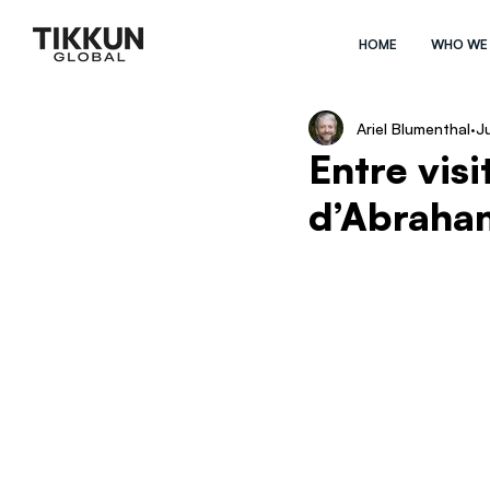
HOME
WHO WE
Ariel Blumenthal
J
Entre visi
d’Abraham