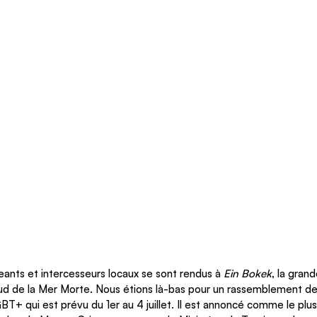
geants et intercesseurs locaux se sont rendus à 
Ein Bokek
, la grand
sud de la Mer Morte. Nous étions là-bas pour un rassemblement de 
BT+ qui est prévu du 1er au 4 juillet. Il est annoncé comme le plus