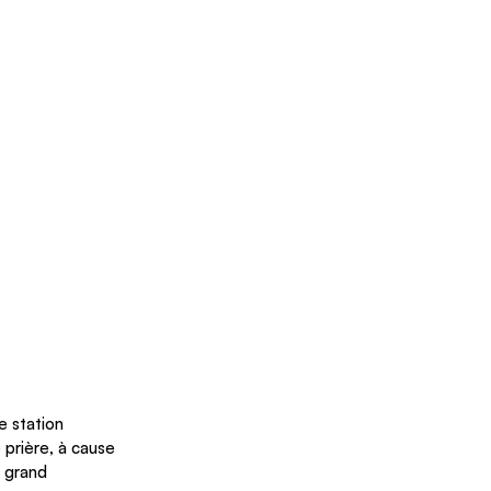
e station 
prière, à cause 
 grand 