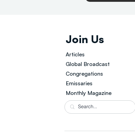
Join Us
Articles
Global Broad
cast
Congregations
Emissaries
Monthly Magazine