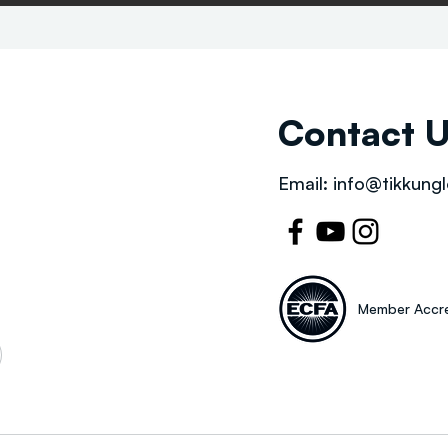
Contact 
Email:
info@tikkungl
Member Accre