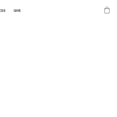
CES
GIVE