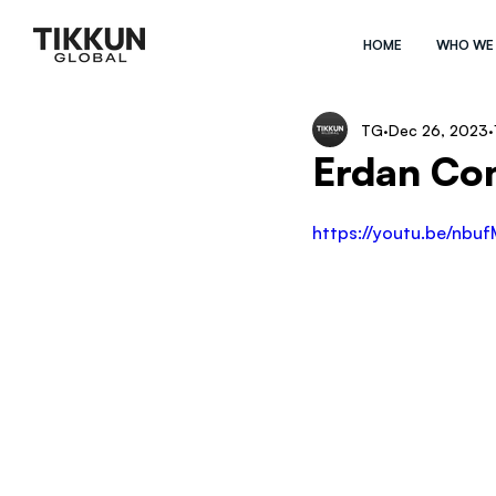
HOME
WHO WE
TG
Dec 26, 2023
Erdan Co
https://youtu.be/nb