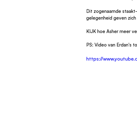
Dit zogenaamde staakt-h
gelegenheid geven zich
KIJK hoe Asher meer ver
PS: Video van Erdan's to
https://www.youtub