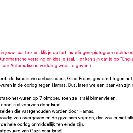
in jouw taal te zien, klik je op het Instellingen-pictogram rechts o
utomatische vertaling en kies je taal. Het kan zijn dat je op "Engli
n om Automatische vertaling weer te geven.)
eft de Israëlische ambassadeur, Gilad Erdan, gestemd tegen het
vuren in de oorlog tegen Hamas. Dus, laten we een paar van zijn 
taak-het-vuren op 7 oktober, toen ze Israël binnenvielen.
 nood is al voorzien door Israël.
gijzelden die vastgehouden worden door Hamas.
oudig zou overgeven en de gijzelaars vrijlaten, dan zou er niet al
 de hele oorlog onmiddellijk ten einde zijn.
 afgevuurd van Gaza naar Israël.