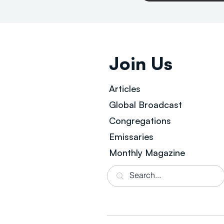
Join Us
Articles
Global Broad
cast
Congregations
Emissaries
Monthly Magazine