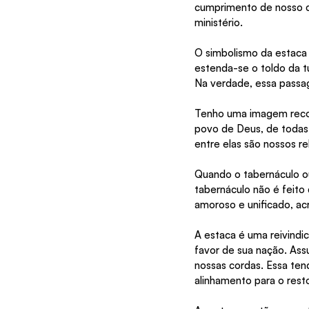
cumprimento de nosso c
ministério.
O simbolismo da estaca 
estenda-se o toldo da t
Na verdade, essa passag
Tenho uma imagem recor
povo de Deus, de todas 
entre elas são nossos r
Quando o tabernáculo ou
tabernáculo não é feito
amoroso e unificado, a
A estaca é uma reivindi
favor de sua nação. Ass
nossas cordas. Essa ten
alinhamento para o rest