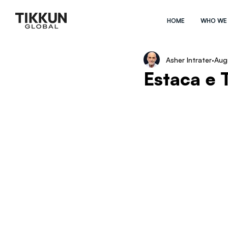
HOME
WHO WE
Asher Intrater
Aug
Estaca e 