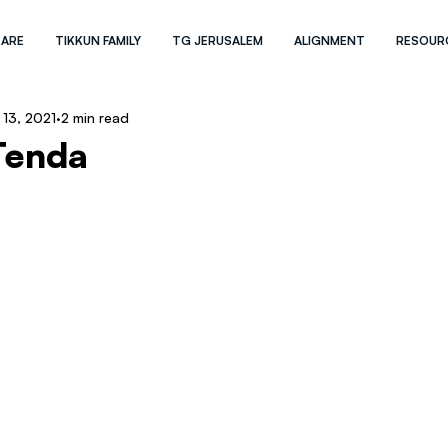
 ARE
TIKKUN FAMILY
TG JERUSALEM
ALIGNMENT
RESOUR
 13, 2021
2 min read
Tenda