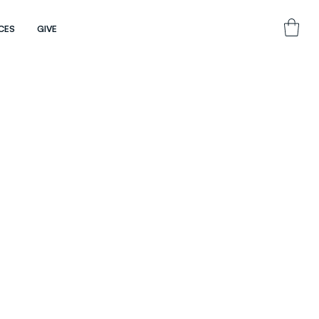
CES
GIVE